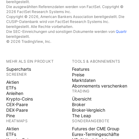
bereitgestellt.
Die ausgewählten Referenzdaten werden von FactSet. Copyright ©
2026 FactSet Research Systems Inc.
Copyright © 2026, American Bankers Association bereitgestellt. Die
CUSIP-Datenbank wird von FactSet Research Systems Inc.
bereitgestellt. Alle Rechte vorbehalten.
Die SEC-Einreichungen und sonstigen Dokumente werden von
Quartr
bereitgestellt.
© 2026 TradingView, Inc.
MEHR ALS EIN PRODUKT
TOOLS & ABONNEMENTS
Supercharts
Features
SCREENER
Preise
Marktdaten
Aktien
Abonnements verschenken
ETFs
TRADING
Anleihen
Krypto-Coins
Übersicht
CEX-Paare
Broker
DEX-Paare
Broker-Vergleich
Pine
The Leap
HEATMAPS
SONDERANGEBOTE
Aktien
Futures der CME Group
ETFs
Eurex-Termingeschäfte