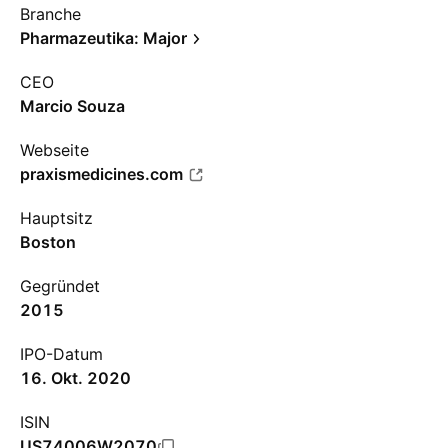
Branche
Pharmazeutika: Major
CEO
Marcio Souza
Webseite
praxismedicines.com
Hauptsitz
Boston
Gegründet
2015
IPO-Datum
16. Okt. 2020
ISIN
US74006W2070