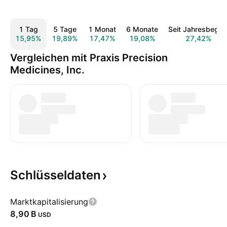
1 Tag
5 Tage
1 Monat
6 Monate
Seit Jahresbegin
15,95%
19,89%
17,47%
19,08%
27,42%
Vergleichen mit Praxis Precision
Medicines, Inc.
Schlüsseldaten
Marktkapitalisierung
‪8,90 B‬
USD