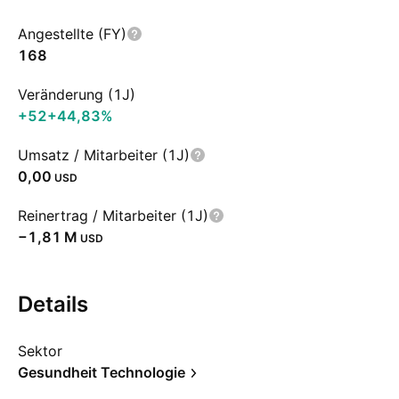
Angestellte (FY)
168
Veränderung (1J)
+52
+44,83%
Umsatz / Mitarbeiter (1J)
0,00
USD
Reinertrag / Mitarbeiter (1J)
‪−1,81 M‬
USD
Details
Sektor
Gesundheit Technologie