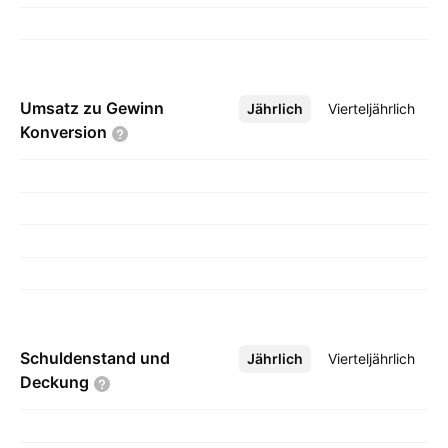
Umsatz zu Gewinn
Jährlich
Mehr
Vierteljährlich
Konversion
Schuldenstand und
Jährlich
Mehr
Vierteljährlich
Deckung