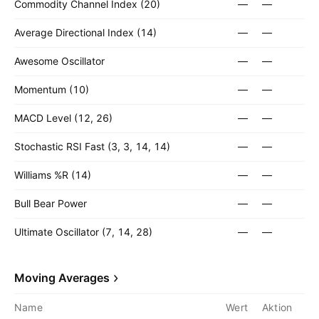
Commodity Channel Index (20)
—
—
Average Directional Index (14)
—
—
Awesome Oscillator
—
—
Momentum (10)
—
—
MACD Level (12, 26)
—
—
Stochastic RSI Fast (3, 3, 14, 14)
—
—
Williams %R (14)
—
—
Bull Bear Power
—
—
Ultimate Oscillator (7, 14, 28)
—
—
Moving Averages
Name
Wert
Aktion