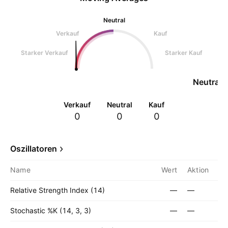
Neutral
Verkauf
Kauf
Starker Verkauf
Starker Kauf
Neutral
Verkauf
Neutral
Kauf
0
0
0
Oszillatoren
Name
Wert
Aktion
Relative Strength Index (14)
—
—
Stochastic %K (14, 3, 3)
—
—