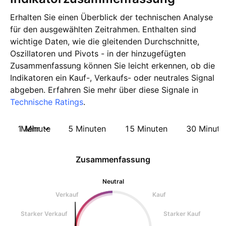
Erhalten Sie einen Überblick der technischen Analyse
für den ausgewählten Zeitrahmen. Enthalten sind
wichtige Daten, wie die gleitenden Durchschnitte,
Oszillatoren und Pivots - in der hinzugefügten
Zusammenfassung können Sie leicht erkennen, ob die
Indikatoren ein Kauf-, Verkaufs- oder neutrales Signal
abgeben. Erfahren Sie mehr über diese Signale in
Technische Ratings
.
1 Minute
Mehr
5 Minuten
15 Minuten
30 Minute
Zusammenfassung
Neutral
Verkauf
Kauf
Starker Verkauf
Starker Kauf