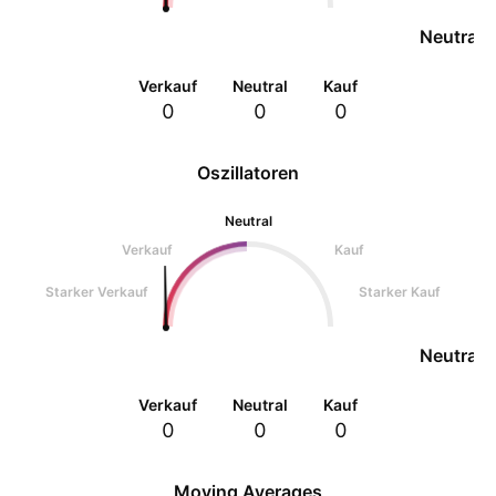
Neutral
Verkauf
Neutral
Kauf
0
0
0
Oszillatoren
Neutral
Verkauf
Kauf
Starker Verkauf
Starker Kauf
Neutral
Verkauf
Neutral
Kauf
0
0
0
Moving Averages