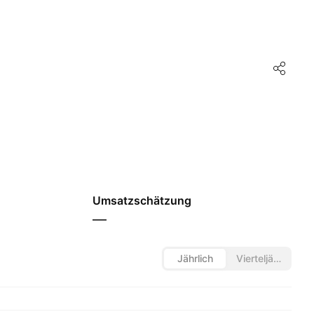
Umsatzschätzung
—
Jährlich
Vierteljährlich