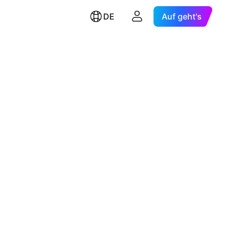
DE
Auf geht's