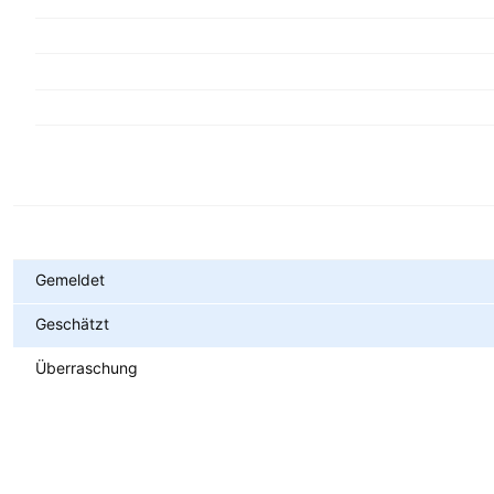
Metriken
Gemeldet
Geschätzt
Überraschung