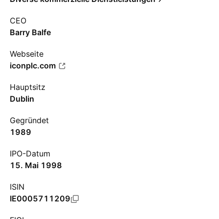
CEO
Barry Balfe
Webseite
iconplc.com
Hauptsitz
Dublin
Gegründet
1989
IPO-Datum
15. Mai 1998
ISIN
IE0005711209