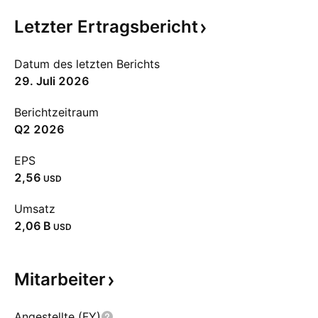
Letzter
Ertragsbericht
Datum des letzten Berichts
29. Juli 2026
Berichtzeitraum
Q2 2026
EPS
2,56
USD
Umsatz
‪2,06 B‬
USD
Mitarbeiter
Angestellte (FY)