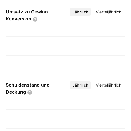
Umsatz zu Gewinn
Jährlich
Mehr
Vierteljährlich
Konversion
Schuldenstand und
Jährlich
Mehr
Vierteljährlich
Deckung