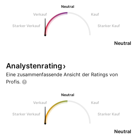
Neutral
Verkauf
Kauf
Starker Verkauf
Starker Kauf
Neutral
Analystenrating
Eine zusammenfassende Ansicht der Ratings von
Profis.
Neutral
Verkauf
Kauf
Starker Verkauf
Starker Kauf
Neutral