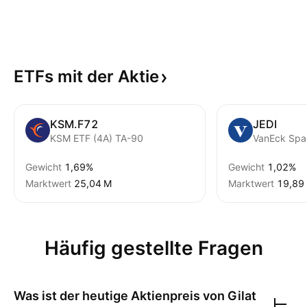
ETFs mit der
Aktie
KSM.F72
JEDI
KSM ETF (4A) TA-90
Gewicht
1,69%
Gewicht
1,02%
Marktwert
‪25,04 M‬
Marktwert
‪19,89 
Häufig gestellte Fragen
Was ist der heutige Aktienpreis von
Gilat