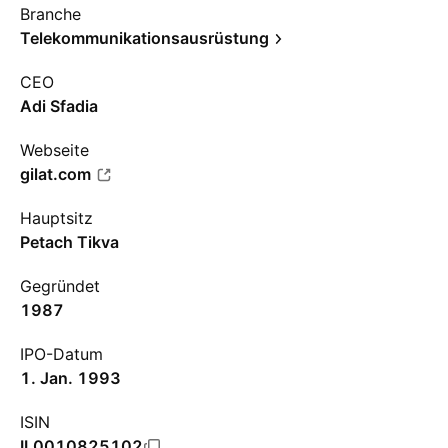
Branche
Telekommunikationsausrüstung
CEO
Adi Sfadia
Webseite
gilat.com
Hauptsitz
Petach Tikva
Gegründet
1987
IPO-Datum
1. Jan. 1993
ISIN
IL0010825102