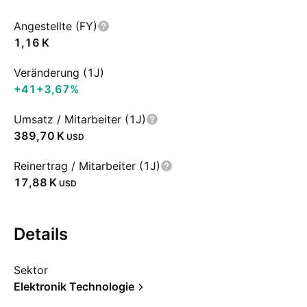
Angestellte (FY)
‪1,16 K‬
Veränderung (1J)
+41
+3,67%
Umsatz / Mitarbeiter (1J)
‪389,70 K‬
USD
Reinertrag / Mitarbeiter (1J)
‪17,88 K‬
USD
Details
Sektor
Elektronik Technologie