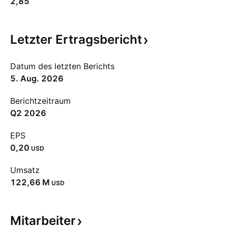
2,85
Letzter
Ertragsbericht
Datum des letzten Berichts
5. Aug. 2026
Berichtzeitraum
Q2 2026
EPS
0,20
USD
Umsatz
‪122,66 M‬
USD
Mitarbeiter