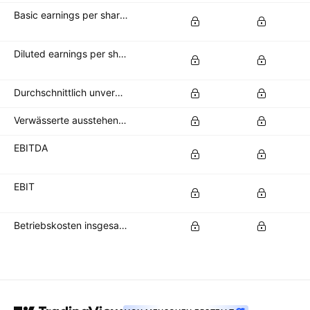
Basic earnings per share (basic EPS)
Diluted earnings per share (diluted EPS)
Durchschnittlich unverwässerte Aktien im Umlauf
Verwässerte ausstehende Aktien
EBITDA
EBIT
Betriebskosten insgesamt