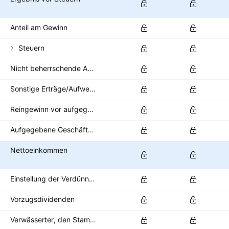
Anteil am Gewinn
Steuern
Nicht beherrschende Anteile/Minderheitsanteile
Sonstige Erträge/Aufwendungen nach Steuern
Reingewinn vor aufgegebenen Geschäftsbereichen
Aufgegebene Geschäftsbereiche
Nettoeinkommen
Einstellung der Verdünnung
Vorzugsdividenden
Verwässerter, den Stammaktionären zustehender Nettogewinn