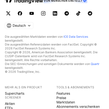
VON MENSCHEN ERSTELLT
Deutsch
Die ausgewählten Marktdaten werden von
ICE Data Services
bereitgestellt.
Die ausgewählten Referenzdaten werden von FactSet. Copyright ©
2026 FactSet Research Systems Inc.
Copyright © 2026, American Bankers Association bereitgestellt. Die
CUSIP-Datenbank wird von FactSet Research Systems Inc.
bereitgestellt. Alle Rechte vorbehalten.
Die SEC-Einreichungen und sonstigen Dokumente werden von
Quartr
bereitgestellt.
© 2026 TradingView, Inc.
MEHR ALS EIN PRODUKT
TOOLS & ABONNEMENTS
Supercharts
Features
SCREENER
Preise
Marktdaten
Aktien
Abonnements verschenken
ETFs