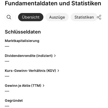
Fundamentaldaten und Statistiken
Übersicht
Auszüge
Statistiken
Di
Mehr
Schlüsseldaten
Marktkapitalisierung
—
Dividendenrendite (indiziert)
—
Kurs-Gewinn-Verhältnis (KGV)
—
Gewinn je Aktie (TTM)
—
Gegründet
—