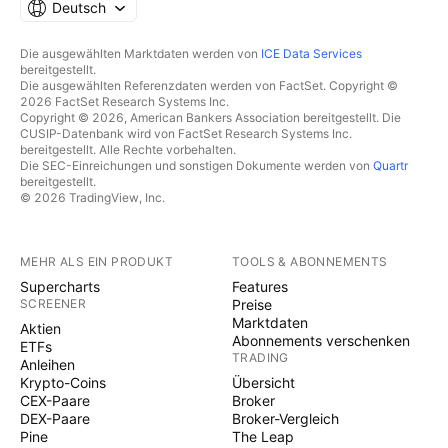
Deutsch
Die ausgewählten Marktdaten werden von
ICE Data Services
bereitgestellt.
Die ausgewählten Referenzdaten werden von FactSet. Copyright ©
2026 FactSet Research Systems Inc.
Copyright © 2026, American Bankers Association bereitgestellt. Die
CUSIP-Datenbank wird von FactSet Research Systems Inc.
bereitgestellt. Alle Rechte vorbehalten.
Die SEC-Einreichungen und sonstigen Dokumente werden von
Quartr
bereitgestellt.
© 2026 TradingView, Inc.
MEHR ALS EIN PRODUKT
TOOLS & ABONNEMENTS
Supercharts
Features
SCREENER
Preise
Marktdaten
Aktien
Abonnements verschenken
ETFs
TRADING
Anleihen
Krypto-Coins
Übersicht
CEX-Paare
Broker
DEX-Paare
Broker-Vergleich
Pine
The Leap