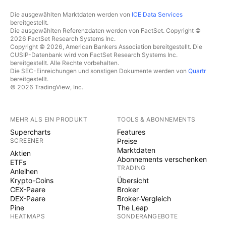
Die ausgewählten Marktdaten werden von
ICE Data Services
bereitgestellt.
Die ausgewählten Referenzdaten werden von FactSet. Copyright ©
2026 FactSet Research Systems Inc.
Copyright © 2026, American Bankers Association bereitgestellt. Die
CUSIP-Datenbank wird von FactSet Research Systems Inc.
bereitgestellt. Alle Rechte vorbehalten.
Die SEC-Einreichungen und sonstigen Dokumente werden von
Quartr
bereitgestellt.
© 2026 TradingView, Inc.
MEHR ALS EIN PRODUKT
TOOLS & ABONNEMENTS
Supercharts
Features
SCREENER
Preise
Marktdaten
Aktien
Abonnements verschenken
ETFs
TRADING
Anleihen
Krypto-Coins
Übersicht
CEX-Paare
Broker
DEX-Paare
Broker-Vergleich
Pine
The Leap
HEATMAPS
SONDERANGEBOTE