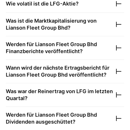
Wie volatil ist die
LFG
-Aktie?
Was ist die Marktkapitalisierung von
Lianson Fleet Group Bhd
?
Werden für
Lianson Fleet Group Bhd
Finanzberichte veröffentlicht?
Wann wird der nächste Ertragsbericht für
Lianson Fleet Group Bhd
veröffentlicht?
Was war der Reinertrag von
LFG
im letzten
Quartal?
Werden für
Lianson Fleet Group Bhd
Dividenden ausgeschüttet?