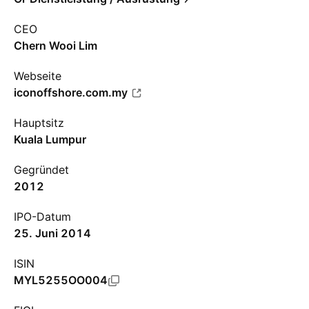
CEO
Chern Wooi Lim
Webseite
iconoffshore.com.my
Hauptsitz
Kuala Lumpur
Gegründet
2012
IPO-Datum
25. Juni 2014
ISIN
MYL5255OO004