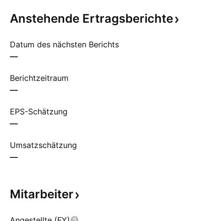
Anstehende
Ertragsberichte
Datum des nächsten Berichts
—
Berichtzeitraum
—
EPS-Schätzung
—
Umsatzschätzung
—
Mitarbeiter
Angestellte (FY)