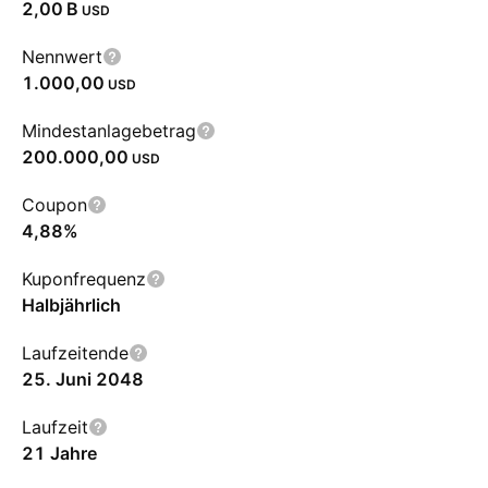
‪2,00 B‬
USD
Nennwert
1.000,00
USD
Mindestanlagebetrag
200.000,00
USD
Coupon
4,88%
Kuponfrequenz
Halbjährlich
Laufzeitende
25. Juni 2048
Laufzeit
21 Jahre