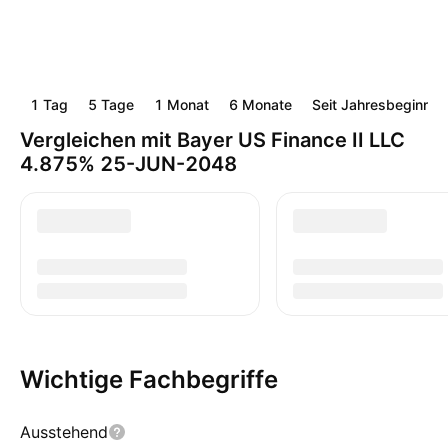
1 Tag
5 Tage
1 Monat
6 Monate
Seit Jahresbeginn
Vergleichen mit Bayer US Finance II LLC
4.875% 25-JUN-2048
Wichtige Fachbegriffe
Ausstehend