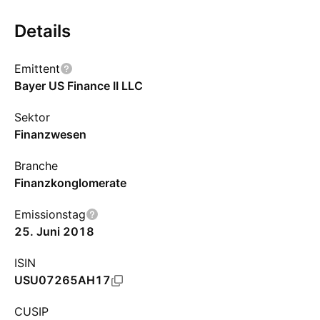
Details
Emittent
Bayer US Finance II LLC
Sektor
Finanzwesen
Branche
Finanzkonglomerate
Emissionstag
25. Juni 2018
ISIN
USU07265AH17
CUSIP