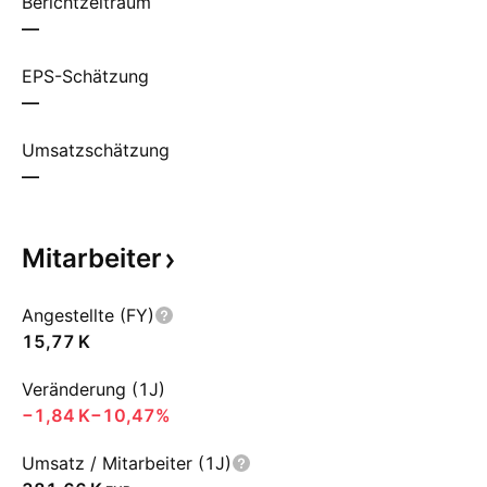
Berichtzeitraum
—
EPS-Schätzung
—
Umsatzschätzung
—
Mitarbeiter
Angestellte (FY)
‪15,77 K‬
Veränderung (1J)
‪−1,84 K‬
−10,47%
Umsatz / Mitarbeiter (1J)