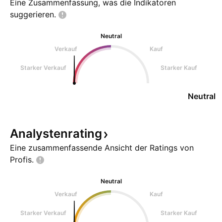
Eine Zusammenfassung, was die Indikatoren
suggerieren.
Neutral
Verkauf
Kauf
Starker Verkauf
Starker Kauf
Neutral
Analystenrating
Eine zusammenfassende Ansicht der Ratings von
Profis.
Neutral
Verkauf
Kauf
Starker Verkauf
Starker Kauf