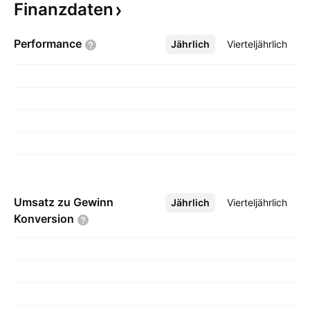
Finanzdaten
Performance
Jährlich
Mehr
Vierteljährlich
Umsatz zu Gewinn
Jährlich
Mehr
Vierteljährlich
Konversion