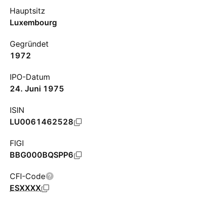
Hauptsitz
Luxembourg
Gegründet
1972
IPO-Datum
24. Juni 1975
ISIN
LU0061462528
FIGI
BBG000BQSPP6
CFI-Code
ESXXXX