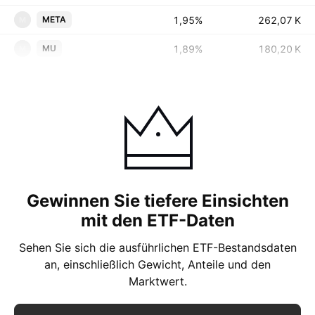
1,95%
‪‪262,07 K‬‬
META
M
1,89%
‪‪180,20 K‬‬
MU
M
Gewinnen Sie tiefere Einsichten
mit den ETF-Daten
Sehen Sie sich die ausführlichen ETF-Bestandsdaten
an, einschließlich Gewicht, Anteile und den
Marktwert.