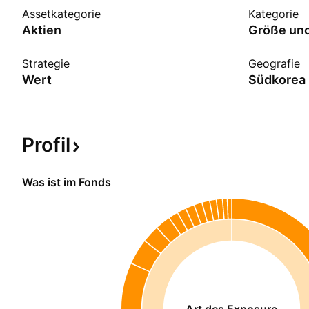
Assetkategorie
Kategorie
Aktien
Größe und
Strategie
Geografie
Wert
Südkorea
Profil
Was ist im Fonds
Art des Exposure