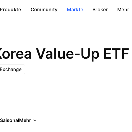
Produkte
Community
Märkte
Broker
Mehr
Korea Value-Up ETF
 Exchange
Saisonal
Mehr