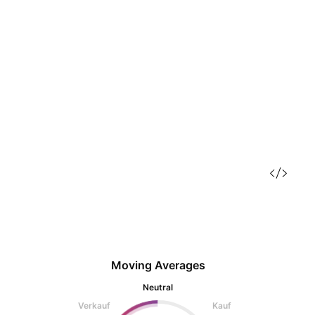
Moving Averages
Neutral
Verkauf
Kauf