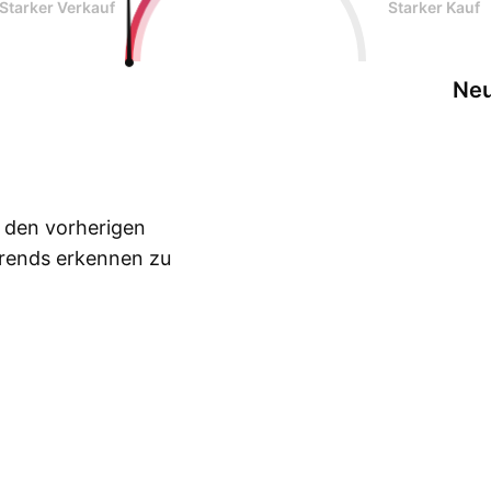
Starker Verkauf
Starker Kauf
Neu
n den vorherigen
Trends erkennen zu