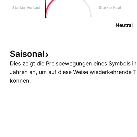
Starker Verkauf
Starker Kauf
Neutral
Saisonal
Dies zeigt die Preisbewegungen eines Symbols i
Jahren an, um auf diese Weise wiederkehrende 
können.