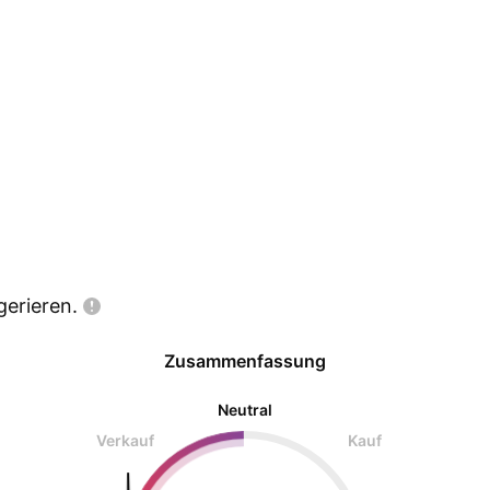
gerieren.
Zusammenfassung
Neutral
Verkauf
Kauf