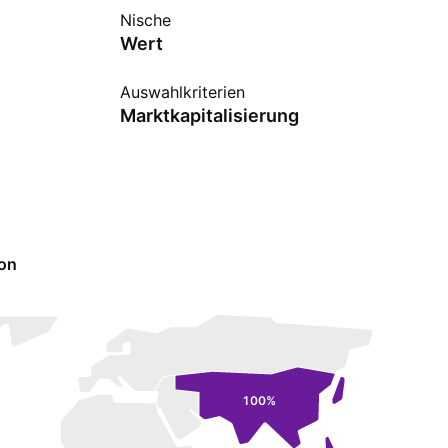
Nische
Wert
Auswahlkriterien
Marktkapitalisierung
ion
100%