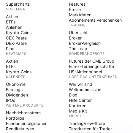
Supercharts
Features
SCREENER
Preise
Marktdaten
Aktien
Abonnements verschenken
ETFs
TRADING
Anleihen
Krypto-Coins
Übersicht
CEX-Paare
Broker
DEX-Paare
Broker-Vergleich
Pine
The Leap
HEATMAPS
SONDERANGEBOTE
Aktien
Futures der CME Group
ETFs
Eurex-Termingeschäfte
Krypto-Coins
US-Aktienbündel
KALENDER
ÜBER DAS UNTERNEHMEN
Ökonomie
Wer wir sind
Earnings
Weltraummission
Dividenden
Blog
IPOs
Hilfe Center
WEITERE PRODUKTE
Karrieren
Media Kit
Nachrichtenstrom
MERCH
Portfolios
Fundamentalgraphen
TradingView-Store
Renditekurven
Tarotkarten für Trader