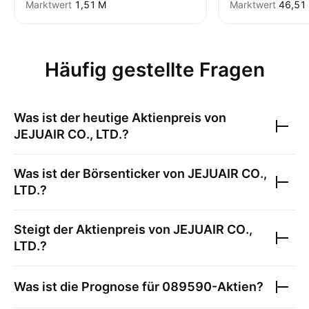
Marktwert
‪1,51 M‬
Marktwert
‪46,51 
Häufig gestellte Fragen
Was ist der heutige Aktienpreis von
JEJUAIR CO., LTD.
?
Was ist der Börsenticker von
JEJUAIR CO.,
LTD.
?
Steigt der Aktienpreis von
JEJUAIR CO.,
LTD.
?
Was ist die Prognose für
089590
-Aktien?