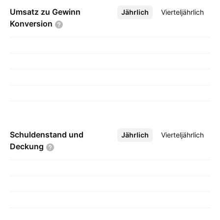
Umsatz zu Gewinn
Jährlich
Mehr
Vierteljährlich
Konversion
Schuldenstand und
Jährlich
Mehr
Vierteljährlich
Deckung