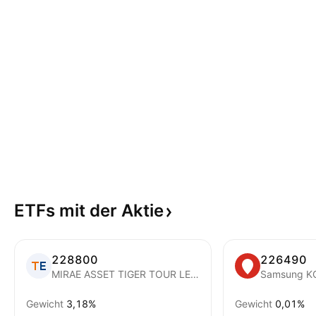
ETFs mit der
Aktie
228800
226490
MIRAE ASSET TIGER TOUR LEISURE ETF
Gewicht
3,18%
Gewicht
0,01%