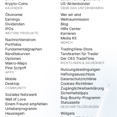
Krypto-Coins
US-Aktienbündel
KALENDER
ÜBER DAS UNTERNEHMEN
Ökonomie
Wer wir sind
Earnings
Weltraummission
Dividenden
Blog
IPOs
Hilfe Center
WEITERE PRODUKTE
Karrieren
Media Kit
Nachrichtenstrom
MERCH
Portfolios
Fundamentalgraphen
TradingView-Store
Renditekurven
Tarotkarten für Trader
Optionen
Der C63 TradeTime
Makro-Maps
RICHTLINIEN & SICHERHEIT
Pine Script®
Nutzungsbedingungen
APPS
Haftungsausschluss
Mobile
Datenschutzrichtlinie
Desktop
Cookies-Richtlinien
COMMUNITY
Zugänglichkeitserklärung
Sicherheitstipps
Soziales Netzwerk
Bug-Bounty-Programm
Wall of Love
Statusseite
Einem Freund empfehlen
GESCHÄFTSLÖSUNGEN
Urheberprogramm
Hausregeln
Widgets