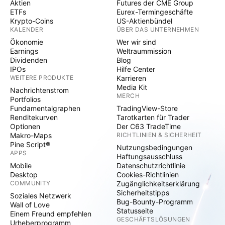
Aktien
Futures der CME Group
ETFs
Eurex-Termingeschäfte
Krypto-Coins
US-Aktienbündel
KALENDER
ÜBER DAS UNTERNEHMEN
Ökonomie
Wer wir sind
Earnings
Weltraummission
Dividenden
Blog
IPOs
Hilfe Center
WEITERE PRODUKTE
Karrieren
Media Kit
Nachrichtenstrom
MERCH
Portfolios
Fundamentalgraphen
TradingView-Store
Renditekurven
Tarotkarten für Trader
Optionen
Der C63 TradeTime
Makro-Maps
RICHTLINIEN & SICHERHEIT
Pine Script®
Nutzungsbedingungen
APPS
Haftungsausschluss
Mobile
Datenschutzrichtlinie
Desktop
Cookies-Richtlinien
COMMUNITY
Zugänglichkeitserklärung
Sicherheitstipps
Soziales Netzwerk
Bug-Bounty-Programm
Wall of Love
Statusseite
Einem Freund empfehlen
GESCHÄFTSLÖSUNGEN
Urheberprogramm