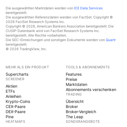
Die ausgewählten Marktdaten werden von
ICE Data Services
bereitgestellt.
Die ausgewählten Referenzdaten werden von FactSet. Copyright ©
2026 FactSet Research Systems Inc.
Copyright © 2026, American Bankers Association bereitgestellt. Die
CUSIP-Datenbank wird von FactSet Research Systems Inc.
bereitgestellt. Alle Rechte vorbehalten.
Die SEC-Einreichungen und sonstigen Dokumente werden von
Quartr
bereitgestellt.
© 2026 TradingView, Inc.
MEHR ALS EIN PRODUKT
TOOLS & ABONNEMENTS
Supercharts
Features
SCREENER
Preise
Marktdaten
Aktien
Abonnements verschenken
ETFs
TRADING
Anleihen
Krypto-Coins
Übersicht
CEX-Paare
Broker
DEX-Paare
Broker-Vergleich
Pine
The Leap
HEATMAPS
SONDERANGEBOTE