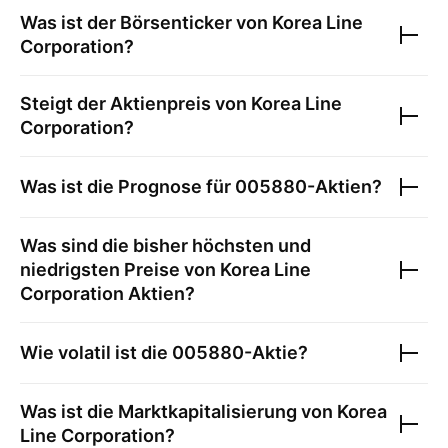
Was ist der Börsenticker von
Korea Line
Corporation
?
Steigt der Aktienpreis von
Korea Line
Corporation
?
Was ist die Prognose für
005880
-Aktien?
Was sind die bisher höchsten und
niedrigsten Preise von
Korea Line
Corporation
Aktien?
Wie volatil ist die
005880
-Aktie?
Was ist die Marktkapitalisierung von
Korea
Line Corporation
?