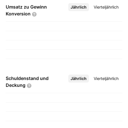
Umsatz zu Gewinn
Jährlich
Mehr
Vierteljährlich
Konversion
Schuldenstand und
Jährlich
Mehr
Vierteljährlich
Deckung