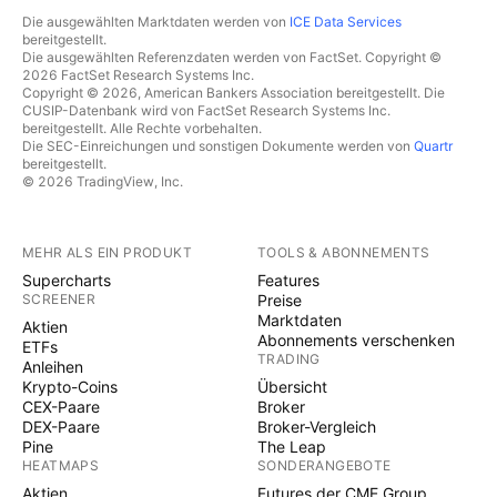
Die ausgewählten Marktdaten werden von
ICE Data Services
bereitgestellt.
Die ausgewählten Referenzdaten werden von FactSet. Copyright ©
2026 FactSet Research Systems Inc.
Copyright © 2026, American Bankers Association bereitgestellt. Die
CUSIP-Datenbank wird von FactSet Research Systems Inc.
bereitgestellt. Alle Rechte vorbehalten.
Die SEC-Einreichungen und sonstigen Dokumente werden von
Quartr
bereitgestellt.
© 2026 TradingView, Inc.
MEHR ALS EIN PRODUKT
TOOLS & ABONNEMENTS
Supercharts
Features
SCREENER
Preise
Marktdaten
Aktien
Abonnements verschenken
ETFs
TRADING
Anleihen
Krypto-Coins
Übersicht
CEX-Paare
Broker
DEX-Paare
Broker-Vergleich
Pine
The Leap
HEATMAPS
SONDERANGEBOTE
Aktien
Futures der CME Group