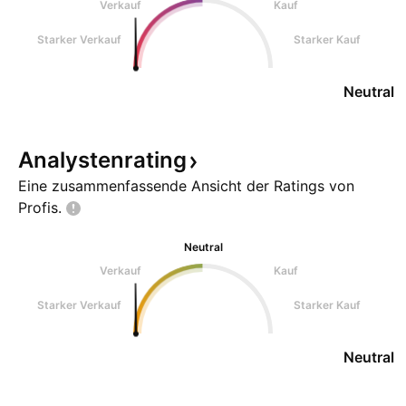
Verkauf
Kauf
Starker Verkauf
Starker Kauf
Neutral
Analystenrating
Eine zusammenfassende Ansicht der Ratings von
Profis.
Neutral
Verkauf
Kauf
Starker Verkauf
Starker Kauf
Neutral