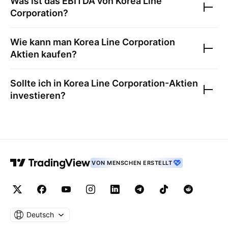
Was ist das EBITDA von
Korea Line
Corporation
?
Wie kann man
Korea Line Corporation
Aktien kaufen?
Sollte ich in
Korea Line Corporation
-Aktien
investieren?
VON MENSCHEN ERSTELLT
Deutsch