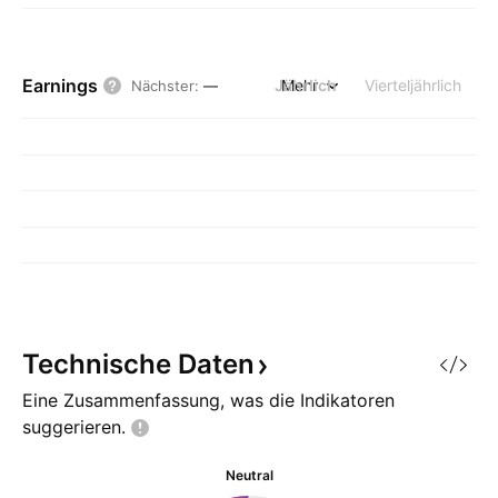
Earnings
Jährlich
Mehr
Vierteljährlich
Nächster
:
—
Technische
Daten
Eine Zusammenfassung, was die Indikatoren
suggerieren.
Neutral