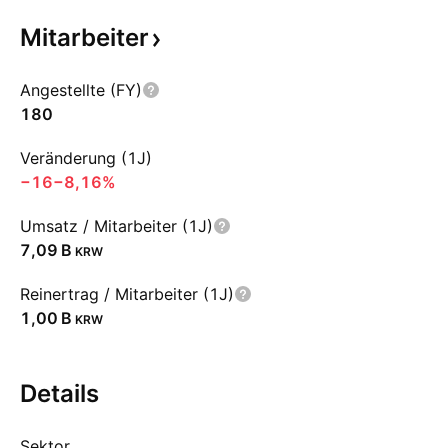
Mitarbeiter
Angestellte (FY)
180
Veränderung (1J)
−16
−8,16%
Umsatz / Mitarbeiter (1J)
‪7,09 B‬
KRW
Reinertrag / Mitarbeiter (1J)
‪1,00 B‬
KRW
Details
Sektor