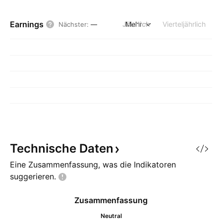
Earnings
Jährlich
Mehr
Vierteljährlich
Nächster
:
—
Technische
Daten
Eine Zusammenfassung, was die Indikatoren
suggerieren.
Zusammenfassung
Neutral