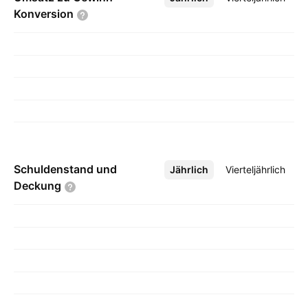
Konversion
Schuldenstand und
Jährlich
Mehr
Vierteljährlich
Deckung