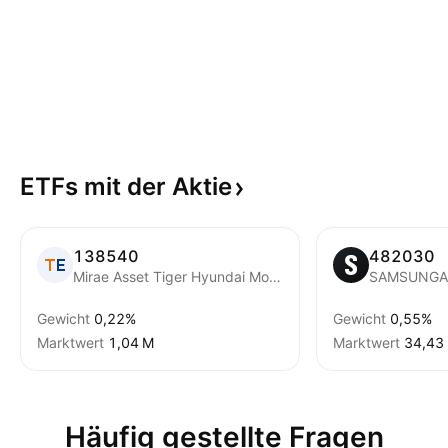
ETFs mit der
Aktie
138540
482030
Mirae Asset Tiger Hyundai Motor Group ETF
Gewicht
0,22%
Gewicht
0,55%
Marktwert
‪1,04 M‬
Marktwert
‪34,43 
Häufig gestellte Fragen