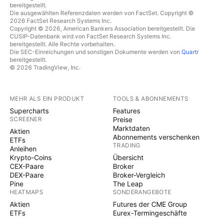
bereitgestellt.
Die ausgewählten Referenzdaten werden von FactSet. Copyright ©
2026 FactSet Research Systems Inc.
Copyright © 2026, American Bankers Association bereitgestellt. Die
CUSIP-Datenbank wird von FactSet Research Systems Inc.
bereitgestellt. Alle Rechte vorbehalten.
Die SEC-Einreichungen und sonstigen Dokumente werden von
Quartr
bereitgestellt.
© 2026 TradingView, Inc.
MEHR ALS EIN PRODUKT
TOOLS & ABONNEMENTS
Supercharts
Features
SCREENER
Preise
Marktdaten
Aktien
Abonnements verschenken
ETFs
TRADING
Anleihen
Krypto-Coins
Übersicht
CEX-Paare
Broker
DEX-Paare
Broker-Vergleich
Pine
The Leap
HEATMAPS
SONDERANGEBOTE
Aktien
Futures der CME Group
ETFs
Eurex-Termingeschäfte