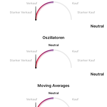
Verkauf
Kauf
Starker Verkauf
Starker Kauf
Neutral
Oszillatoren
Neutral
Verkauf
Kauf
Starker Verkauf
Starker Kauf
Neutral
Moving Averages
Neutral
Verkauf
Kauf