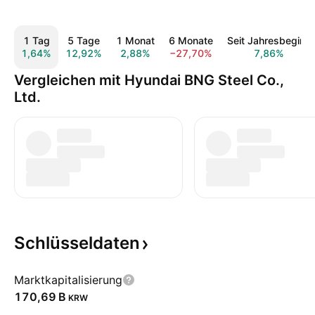
1 Tag
5 Tage
1 Monat
6 Monate
Seit Jahresbeginn
1,64%
12,92%
2,88%
−27,70%
7,86%
Vergleichen mit Hyundai BNG Steel Co.,
Ltd.
Schlüsseldaten
Marktkapitalisierung
‪170,69 B‬
KRW