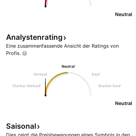
Neutral
Analystenrating
Eine zusammenfassende Ansicht der Ratings von
Profis.
Neutral
Verkauf
Kauf
Starker Verkauf
Starker Kauf
Neutral
Saisonal
Dies zeigt die Preisbewegungen eines Symbols in den