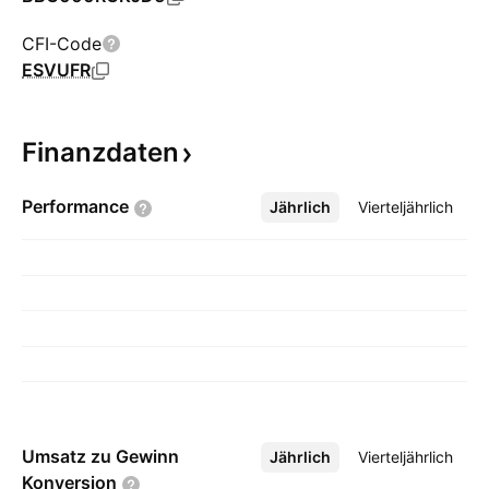
CFI-Code
ESVUFR
Finanzdaten
Performance
Jährlich
Mehr
Vierteljährlich
Umsatz zu Gewinn
Jährlich
Mehr
Vierteljährlich
Konversion