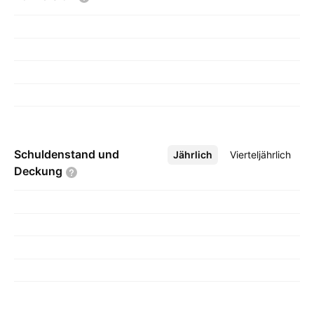
Schuldenstand und
Jährlich
Mehr
Vierteljährlich
Deckung