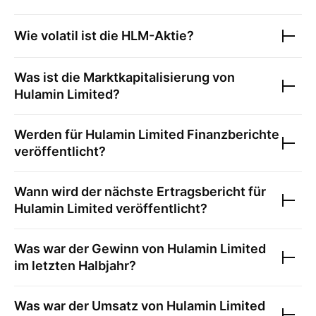
Wie volatil ist die
HLM
-Aktie?
Was ist die Marktkapitalisierung von
Hulamin Limited
?
Werden für
Hulamin Limited
Finanzberichte
veröffentlicht?
Wann wird der nächste Ertragsbericht für
Hulamin Limited
veröffentlicht?
Was war der Gewinn von
Hulamin Limited
im letzten Halbjahr?
Was war der Umsatz von
Hulamin Limited