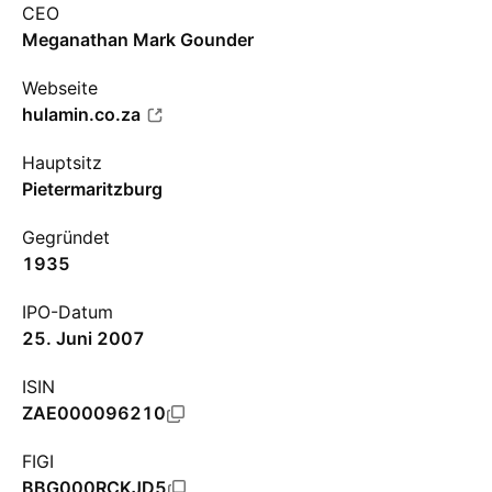
CEO
Meganathan Mark Gounder
Webseite
hulamin.co.za
Hauptsitz
Pietermaritzburg
Gegründet
1935
IPO-Datum
25. Juni 2007
ISIN
ZAE000096210
FIGI
BBG000RCKJD5