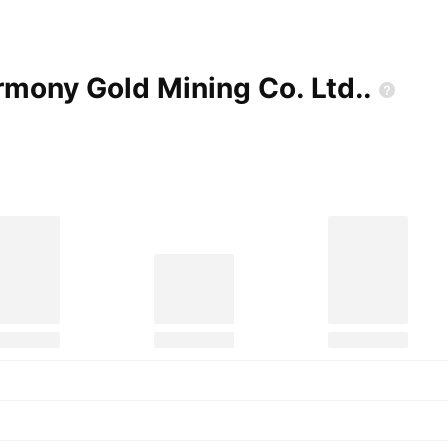
armony Gold Mining Co.
Ltd..