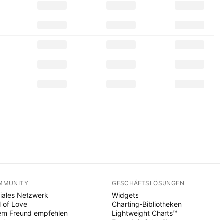
MMUNITY
GESCHÄFTSLÖSUNGEN
iales Netzwerk
Widgets
l of Love
Charting-Bibliotheken
em Freund empfehlen
Lightweight Charts™