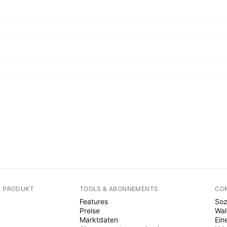
N PRODUKT
TOOLS & ABONNEMENTS
CO
Features
Soz
Preise
Wal
Marktdaten
Ein