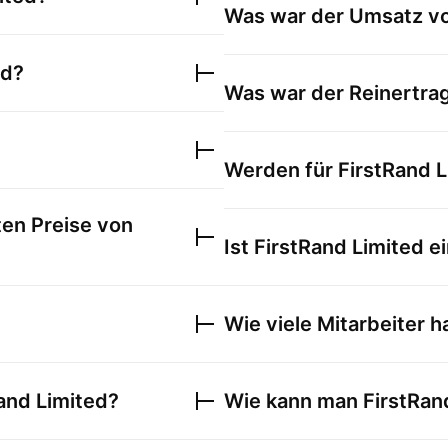
Was war der Umsatz v
ed
?
Was war der Reinertra
Werden für
FirstRand L
ten Preise von
Ist
FirstRand Limited
ei
Wie viele Mitarbeiter h
and Limited
?
Wie kann man
FirstRan