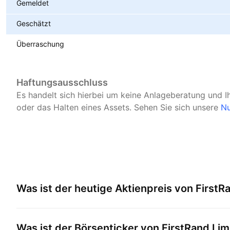
Gemeldet
Geschätzt
Überraschung
Haftungsausschluss
Es handelt sich hierbei um keine Anlageberatung und I
oder das Halten eines Assets.
Sehen Sie sich unsere
Nu
Was ist der heutige Aktienpreis von
FirstR
Was ist der Börsenticker von
FirstRand Lim