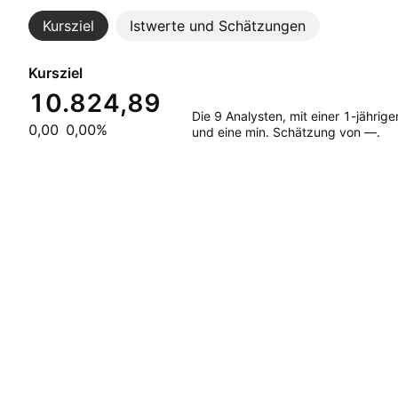
Kursziel
Istwerte und Schätzungen
Kursziel
10.824,89
Die 9 Analysten, mit einer 1-jähr
0,00
0,00%
und eine min. Schätzung von —.