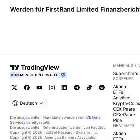
Werden für
FirstRand Limited
Finanzbericht
MEHR ALS EI
Supercharts
VON MENSCHEN ERSTELLT
SCREENER
Aktien
ETFs
Anleihen
Deutsch
Krypto-Coins
CEX-Paare
DEX-Paare
Die ausgewählten Marktdaten werden von
ICE Data
Pine
Services
bereitgestellt.
HEATMAPS
Die ausgewählten Referenzdaten werden von FactSet.
Copyright © 2026 FactSet Research Systems Inc.
Aktien
Copyright © 2026, American Bankers Association
ETFs