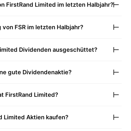
on
FirstRand Limited
im letzten Halbjahr?
g von
FSR
im letzten Halbjahr?
imited
Dividenden ausgeschüttet?
ne gute Dividendenaktie?
at
FirstRand Limited
?
d Limited
Aktien kaufen?