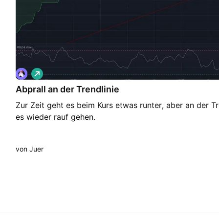
L
o
Abprall an der Trendlinie
n
g
Zur Zeit geht es beim Kurs etwas runter, aber an der Tr
es wieder rauf gehen.
von Juer