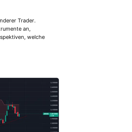
nderer Trader.
trumente an,
rspektiven, welche