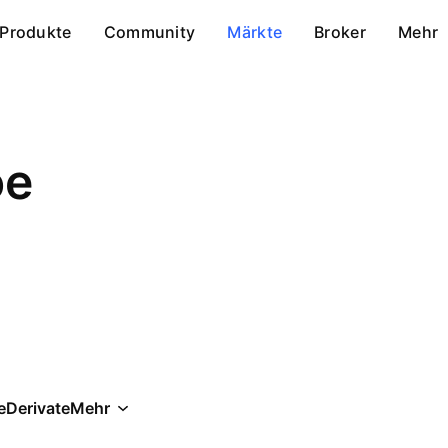
Produkte
Community
Märkte
Broker
Mehr
oe
e
Derivate
Mehr