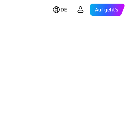
DE
Auf geht's