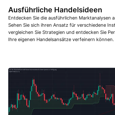
Ausführliche Handelsideen
Entdecken Sie die ausführlichen Marktanalysen a
Sehen Sie sich ihren Ansatz für verschiedene Ins
vergleichen Sie Strategien und entdecken Sie Pe
Ihre eigenen Handelsansätze verfeinern können.
Trading Ideen
Mehr
Gedanken