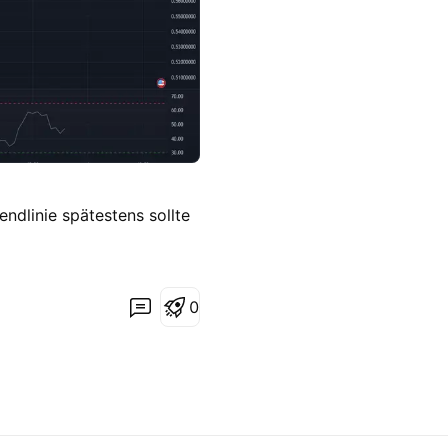
endlinie spätestens sollte
0