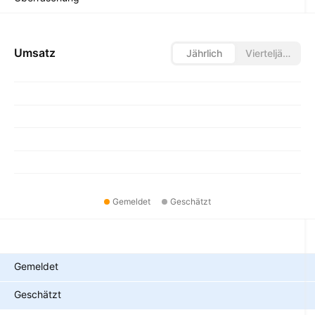
Umsatz
Jährlich
Vierteljährlich
Gemeldet
Geschätzt
Metriken
Gemeldet
Geschätzt