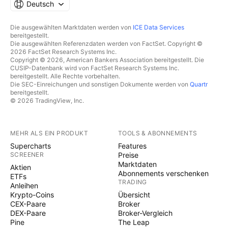
Deutsch
Die ausgewählten Marktdaten werden von
ICE Data Services
bereitgestellt.
Die ausgewählten Referenzdaten werden von FactSet. Copyright ©
2026 FactSet Research Systems Inc.
Copyright © 2026, American Bankers Association bereitgestellt. Die
CUSIP-Datenbank wird von FactSet Research Systems Inc.
bereitgestellt. Alle Rechte vorbehalten.
Die SEC-Einreichungen und sonstigen Dokumente werden von
Quartr
bereitgestellt.
© 2026 TradingView, Inc.
MEHR ALS EIN PRODUKT
TOOLS & ABONNEMENTS
Supercharts
Features
SCREENER
Preise
Marktdaten
Aktien
Abonnements verschenken
ETFs
TRADING
Anleihen
Krypto-Coins
Übersicht
CEX-Paare
Broker
DEX-Paare
Broker-Vergleich
Pine
The Leap