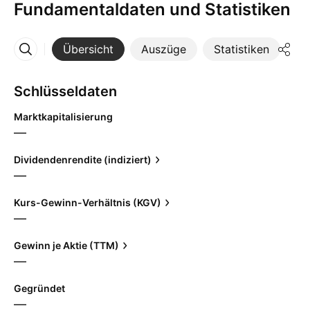
Fundamentaldaten und Statistiken
Übersicht
Auszüge
Statistiken
Di
Mehr
Schlüsseldaten
Marktkapitalisierung
—
Dividendenrendite (indiziert)
—
Kurs-Gewinn-Verhältnis (KGV)
—
Gewinn je Aktie (TTM)
—
Gegründet
—