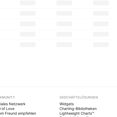
MMUNITY
GESCHÄFTSLÖSUNGEN
iales Netzwerk
Widgets
l of Love
Charting-Bibliotheken
em Freund empfehlen
Lightweight Charts™