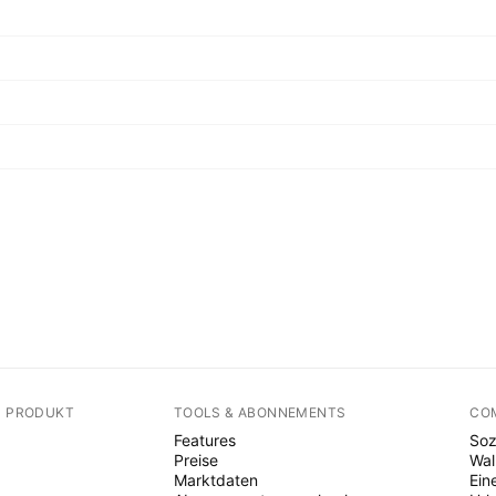
N PRODUKT
TOOLS & ABONNEMENTS
CO
Features
Soz
Preise
Wal
Marktdaten
Ein