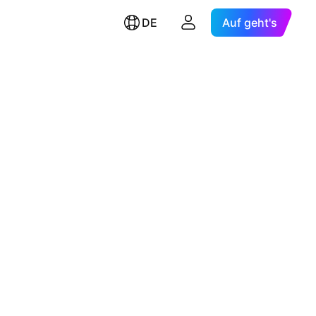
DE
Auf geht's