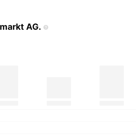
umarkt
AG.