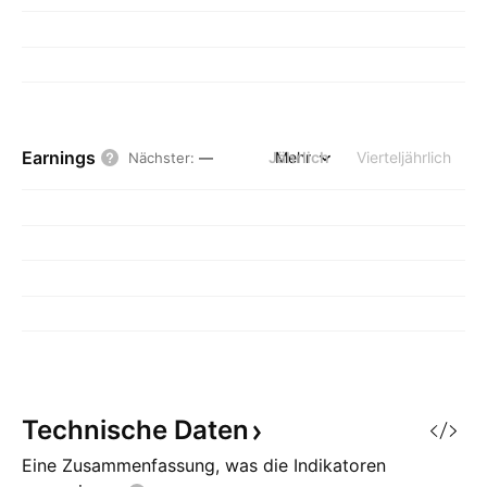
Earnings
Jährlich
Mehr
Vierteljährlich
Nächster
:
—
Technische
Daten
Eine Zusammenfassung, was die Indikatoren