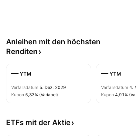
Anleihen mit den höchsten
Renditen
—
—
YTM
YTM
Verfallsdatum
5. Dez. 2029
Verfallsdatum
4.
Kupon
5,33% (Variabel)
Kupon
4,91% (Var
ETFs mit der
Aktie