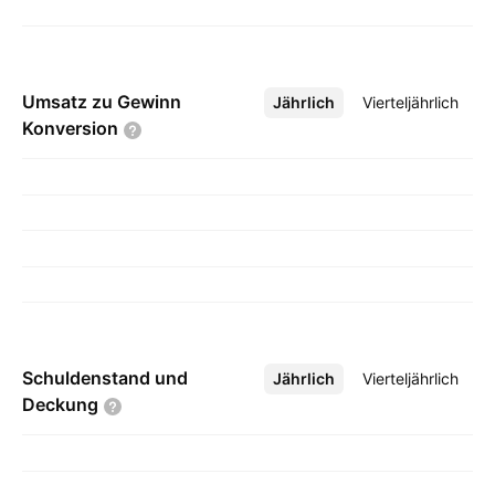
Umsatz zu Gewinn
Jährlich
Mehr
Vierteljährlich
Konversion
Schuldenstand und
Jährlich
Mehr
Vierteljährlich
Deckung