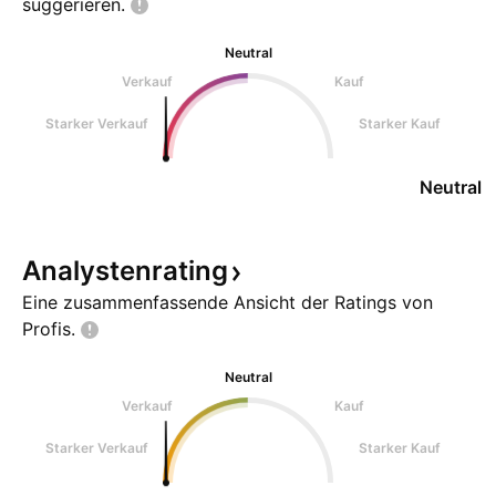
suggerieren.
Neutral
Verkauf
Kauf
Starker Verkauf
Starker Kauf
Neutral
Analystenrating
Eine zusammenfassende Ansicht der Ratings von
Profis.
Neutral
Verkauf
Kauf
Starker Verkauf
Starker Kauf