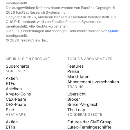
bereitgestellt.
Die ausgewählten Referenzdaten werden von FactSet. Copyright ©
2026 FactSet Research Systems Inc.
Copyright © 2026, American Bankers Association bereitgestellt. Die
CUSIP-Datenbank wird von FactSet Research Systems Inc.
bereitgestellt. Alle Rechte vorbehalten.
Die SEC-Einreichungen und sonstigen Dokumente werden von
Quartr
bereitgestellt.
© 2026 TradingView, Inc.
MEHR ALS EIN PRODUKT
TOOLS & ABONNEMENTS
Supercharts
Features
SCREENER
Preise
Marktdaten
Aktien
Abonnements verschenken
ETFs
TRADING
Anleihen
Krypto-Coins
Übersicht
CEX-Paare
Broker
DEX-Paare
Broker-Vergleich
Pine
The Leap
HEATMAPS
SONDERANGEBOTE
Aktien
Futures der CME Group
ETFs
Eurex-Termingeschäfte