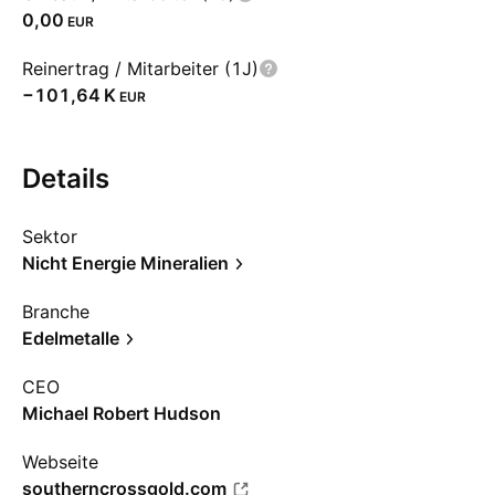
0,00
EUR
Reinertrag / Mitarbeiter (1J)
‪−101,64 K‬
EUR
Details
Sektor
Nicht Energie Mineralien
Branche
Edelmetalle
CEO
Michael Robert Hudson
Webseite
southerncrossgold.com