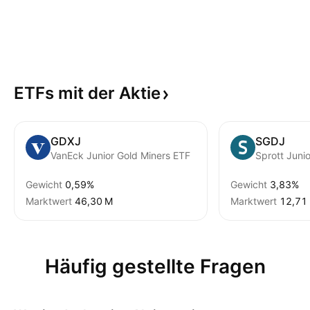
ETFs mit der
Aktie
GDXJ
SGDJ
VanEck Junior Gold Miners ETF
Sprott Juni
Gewicht
0,59%
Gewicht
3,83%
Marktwert
‪46,30 M‬
Marktwert
‪12,71 
Häufig gestellte Fragen