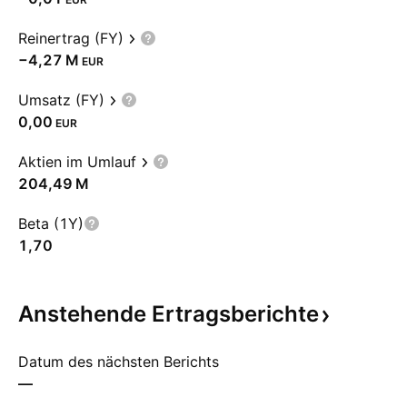
Reinertrag (FY)
‪−4,27 M‬
EUR
Umsatz (FY)
0,00
EUR
Aktien im Umlauf
‪204,49 M‬
Beta (1Y)
1,70
Anstehende
Ertragsberichte
Datum des nächsten Berichts
—