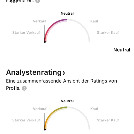
suggerieren.
Neutral
Verkauf
Kauf
Starker Verkauf
Starker Kauf
Neutral
Analystenrating
Eine zusammenfassende Ansicht der Ratings von
Profis.
Neutral
Verkauf
Kauf
Starker Verkauf
Starker Kauf