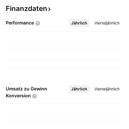
Finanzdaten
Performance
Jährlich
Mehr
Vierteljährlich
Umsatz zu Gewinn
Jährlich
Mehr
Vierteljährlich
Konversion