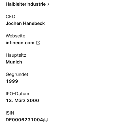
Halbleiterindustrie
CEO
Jochen Hanebeck
Webseite
infineon.com
Hauptsitz
Munich
Gegründet
1999
IPO-Datum
13. März 2000
ISIN
DE0006231004