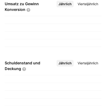
Umsatz zu Gewinn
Jährlich
Mehr
Vierteljährlich
Konversion
Schuldenstand und
Jährlich
Mehr
Vierteljährlich
Deckung