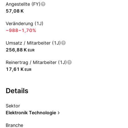
Angestellte (FY)
‪57,08 K‬
Veränderung (1J)
−988
−1,70%
Umsatz / Mitarbeiter (1J)
‪256,88 K‬
EUR
Reinertrag / Mitarbeiter (1J)
‪17,61 K‬
EUR
Details
Sektor
Elektronik Technologie
Branche