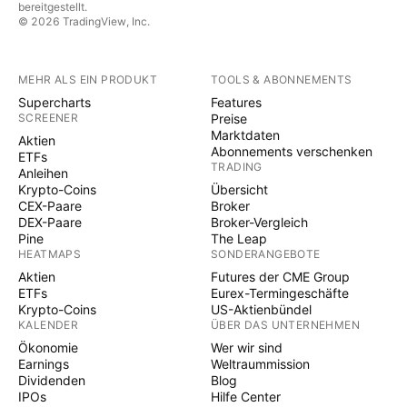
bereitgestellt.
© 2026 TradingView, Inc.
MEHR ALS EIN PRODUKT
TOOLS & ABONNEMENTS
Supercharts
Features
SCREENER
Preise
Marktdaten
Aktien
Abonnements verschenken
ETFs
TRADING
Anleihen
Krypto-Coins
Übersicht
CEX-Paare
Broker
DEX-Paare
Broker-Vergleich
Pine
The Leap
HEATMAPS
SONDERANGEBOTE
Aktien
Futures der CME Group
ETFs
Eurex-Termingeschäfte
Krypto-Coins
US-Aktienbündel
KALENDER
ÜBER DAS UNTERNEHMEN
Ökonomie
Wer wir sind
Earnings
Weltraummission
Dividenden
Blog
IPOs
Hilfe Center