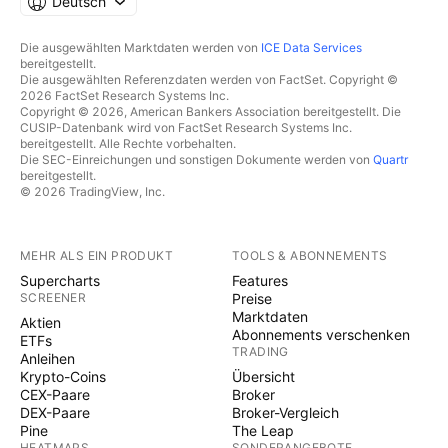
Deutsch
Die ausgewählten Marktdaten werden von
ICE Data Services
bereitgestellt.
Die ausgewählten Referenzdaten werden von FactSet. Copyright ©
2026 FactSet Research Systems Inc.
Copyright © 2026, American Bankers Association bereitgestellt. Die
CUSIP-Datenbank wird von FactSet Research Systems Inc.
bereitgestellt. Alle Rechte vorbehalten.
Die SEC-Einreichungen und sonstigen Dokumente werden von
Quartr
bereitgestellt.
© 2026 TradingView, Inc.
MEHR ALS EIN PRODUKT
TOOLS & ABONNEMENTS
Supercharts
Features
SCREENER
Preise
Marktdaten
Aktien
Abonnements verschenken
ETFs
TRADING
Anleihen
Krypto-Coins
Übersicht
CEX-Paare
Broker
DEX-Paare
Broker-Vergleich
Pine
The Leap
HEATMAPS
SONDERANGEBOTE