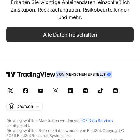
Erhalten Sie wichtige Anleihendaten, einschließlich
Zinskupon, Rückkaufangaben, Risikobeurteilungen
und mehr.
Alle Daten freischalten
VON MENSCHEN ERSTELLT
Deutsch
Die ausgewählten Marktdaten werden von
ICE Data Services
bereitgestellt.
Die ausgewählten Referenzdaten werden von FactSet. Copyright ©
2026 FactSet Research Systems Inc.