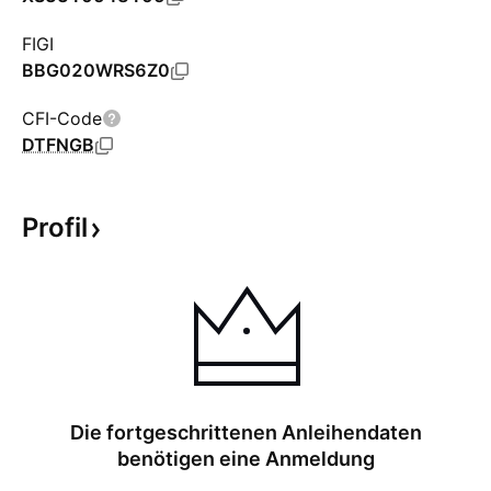
FIGI
BBG020WRS6Z0
CFI-Code
DTFNGB
Profil
Die fortgeschrittenen Anleihendaten
benötigen eine Anmeldung