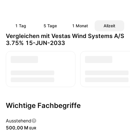
1 Tag
5 Tage
1 Monat
Allzeit
Vergleichen mit Vestas Wind Systems A/S
3.75% 15-JUN-2033
Wichtige Fachbegriffe
Ausstehend
‪500,00 M‬
EUR