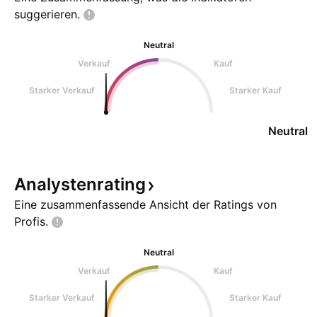
suggerieren.
Neutral
Verkauf
Kauf
Starker Verkauf
Starker Kauf
Neutral
Analystenrating
Eine zusammenfassende Ansicht der Ratings von
Profis.
Neutral
Verkauf
Kauf
Starker Verkauf
Starker Kauf