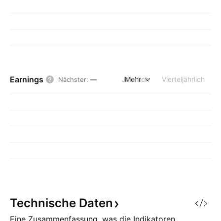
Earnings
Jährlich
Mehr
Vierteljährlich
Nächster
:
—
Technische
Daten
Eine Zusammenfassung, was die Indikatoren