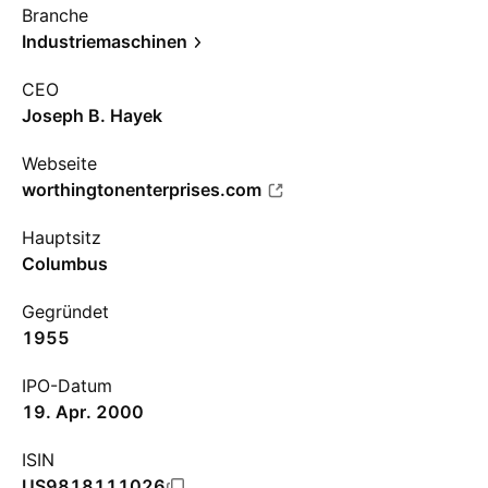
Branche
Industriemaschinen
CEO
Joseph B. Hayek
Webseite
worthingtonenterprises.com
Hauptsitz
Columbus
Gegründet
1955
IPO-Datum
19. Apr. 2000
ISIN
US9818111026