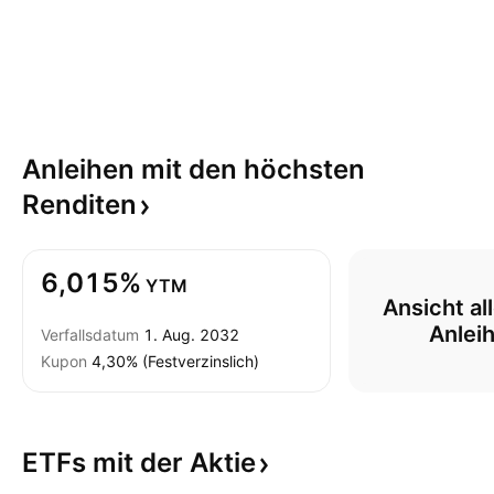
Anleihen mit den höchsten
Renditen
6,015%
YTM
Ansicht al
Anlei
Verfallsdatum
1. Aug. 2032
Kupon
4,30% (Festverzinslich)
ETFs mit der
Aktie