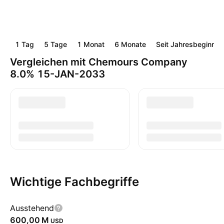
1 Tag
5 Tage
1 Monat
6 Monate
Seit Jahresbeginn
Vergleichen mit Chemours Company
8.0% 15-JAN-2033
Wichtige Fachbegriffe
Ausstehend
‪600,00 M‬
USD