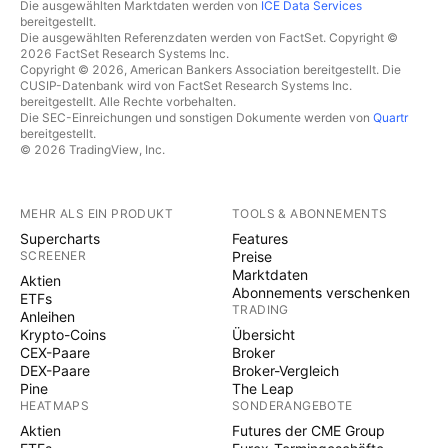
Die ausgewählten Marktdaten werden von
ICE Data Services
bereitgestellt.
Die ausgewählten Referenzdaten werden von FactSet. Copyright ©
2026 FactSet Research Systems Inc.
Copyright © 2026, American Bankers Association bereitgestellt. Die
CUSIP-Datenbank wird von FactSet Research Systems Inc.
bereitgestellt. Alle Rechte vorbehalten.
Die SEC-Einreichungen und sonstigen Dokumente werden von
Quartr
bereitgestellt.
© 2026 TradingView, Inc.
MEHR ALS EIN PRODUKT
TOOLS & ABONNEMENTS
Supercharts
Features
SCREENER
Preise
Marktdaten
Aktien
Abonnements verschenken
ETFs
TRADING
Anleihen
Krypto-Coins
Übersicht
CEX-Paare
Broker
DEX-Paare
Broker-Vergleich
Pine
The Leap
HEATMAPS
SONDERANGEBOTE
Aktien
Futures der CME Group