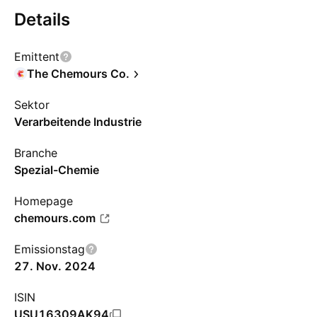
Details
Emittent
The Chemours Co.
Sektor
Verarbeitende Industrie
Branche
Spezial-Chemie
Homepage
chemours.com
Emissionstag
27. Nov. 2024
ISIN
USU16309AK94