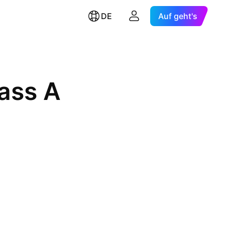
DE
Auf geht's
lass A