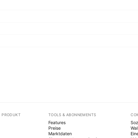
N PRODUKT
TOOLS & ABONNEMENTS
CO
Features
Soz
Preise
Wal
Marktdaten
Ein