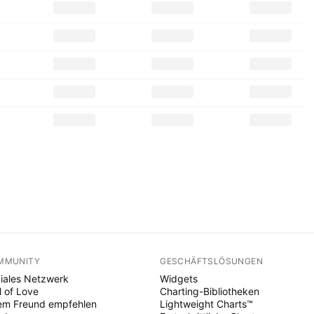
MMUNITY
GESCHÄFTSLÖSUNGEN
iales Netzwerk
Widgets
l of Love
Charting-Bibliotheken
em Freund empfehlen
Lightweight Charts™