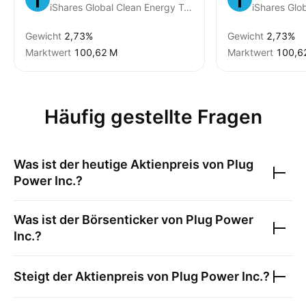
iShares Global Clean Energy Transition UCITS ETD USD
Gewicht
2,73%
Gewicht
2,73%
Marktwert
‪100,62 M‬
Marktwert
‪100,6
Häufig gestellte Fragen
Was ist der heutige Aktienpreis von
Plug
Power Inc.
?
Was ist der Börsenticker von
Plug Power
Inc.
?
Steigt der Aktienpreis von
Plug Power Inc.
?