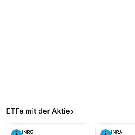
ETFs mit der
Aktie
INRG
INRA