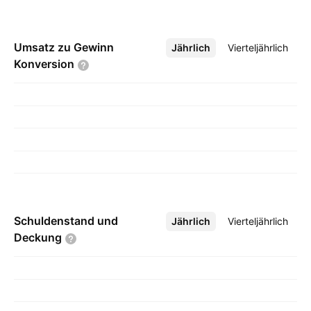
Umsatz zu Gewinn
Jährlich
Mehr
Vierteljährlich
Konversion
Schuldenstand und
Jährlich
Mehr
Vierteljährlich
Deckung