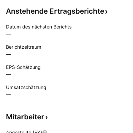
Anstehende
Ertragsberichte
Datum des nächsten Berichts
—
Berichtzeitraum
—
EPS-Schätzung
—
Umsatzschätzung
—
Mitarbeiter
Angestellte (FY)