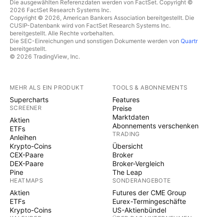
Die ausgewählten Referenzdaten werden von FactSet. Copyright ©
2026 FactSet Research Systems Inc.
Copyright © 2026, American Bankers Association bereitgestellt. Die
CUSIP-Datenbank wird von FactSet Research Systems Inc.
bereitgestellt. Alle Rechte vorbehalten.
Die SEC-Einreichungen und sonstigen Dokumente werden von
Quartr
bereitgestellt.
© 2026 TradingView, Inc.
MEHR ALS EIN PRODUKT
TOOLS & ABONNEMENTS
Supercharts
Features
SCREENER
Preise
Marktdaten
Aktien
Abonnements verschenken
ETFs
TRADING
Anleihen
Krypto-Coins
Übersicht
CEX-Paare
Broker
DEX-Paare
Broker-Vergleich
Pine
The Leap
HEATMAPS
SONDERANGEBOTE
Aktien
Futures der CME Group
ETFs
Eurex-Termingeschäfte
Krypto-Coins
US-Aktienbündel