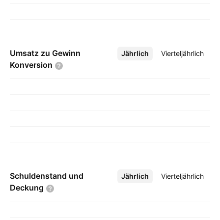
Umsatz zu Gewinn
Jährlich
Mehr
Vierteljährlich
Konversion
Schuldenstand und
Jährlich
Mehr
Vierteljährlich
Deckung