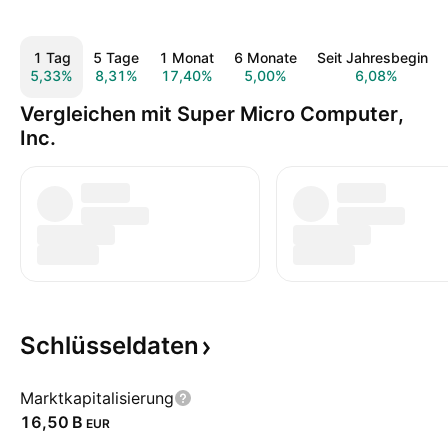
1 Tag
5 Tage
1 Monat
6 Monate
Seit Jahresbeginn
5,33%
8,31%
17,40%
5,00%
6,08%
Vergleichen mit Super Micro Computer,
Inc.
Schlüsseldaten
Marktkapitalisierung
‪16,50 B‬
EUR