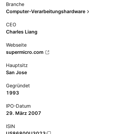
Branche
Computer-Verarbeitungshardware
CEO
Charles Liang
Webseite
supermicro.com
Hauptsitz
San Jose
Gegründet
1993
IPO-Datum
29. März 2007
ISIN
US86800U3023