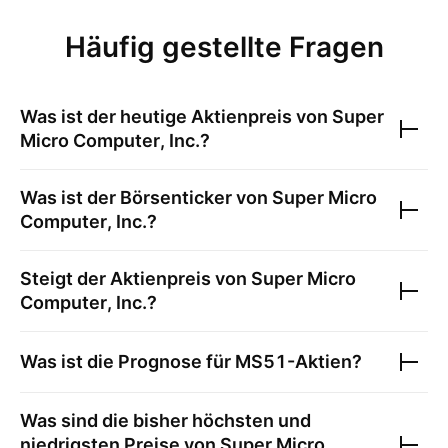
Häufig gestellte Fragen
Was ist der heutige Aktienpreis von
Super
Micro Computer, Inc.
?
Was ist der Börsenticker von
Super Micro
Computer, Inc.
?
Steigt der Aktienpreis von
Super Micro
Computer, Inc.
?
Was ist die Prognose für
MS51
-Aktien?
Was sind die bisher höchsten und
niedrigsten Preise von
Super Micro