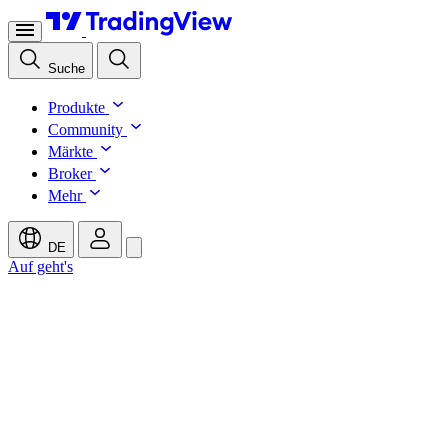
Suche
Produkte
Community
Märkte
Broker
Mehr
DE
Auf geht's