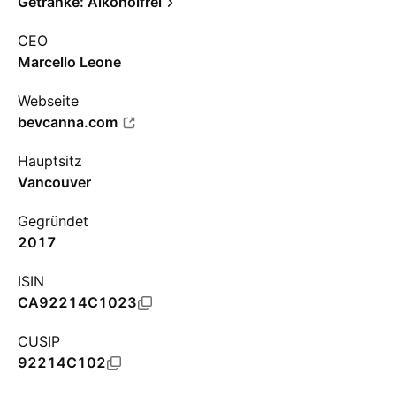
Getränke: Alkoholfrei
CEO
Marcello Leone
Webseite
bevcanna.com
Hauptsitz
Vancouver
Gegründet
2017
ISIN
CA92214C1023
CUSIP
92214C102