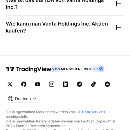
Was ist das EBITDA von
Vanta Holdings
Inc.
?
Wie kann man
Vanta Holdings Inc.
Aktien
kaufen?
VON MENSCHEN ERSTELLT
Deutsch
Die ausgewählten Marktdaten werden von
ICE Data Services
bereitgestellt.
Die ausgewählten Referenzdaten werden von FactSet. Copyright ©
2026 FactSet Research Systems Inc.