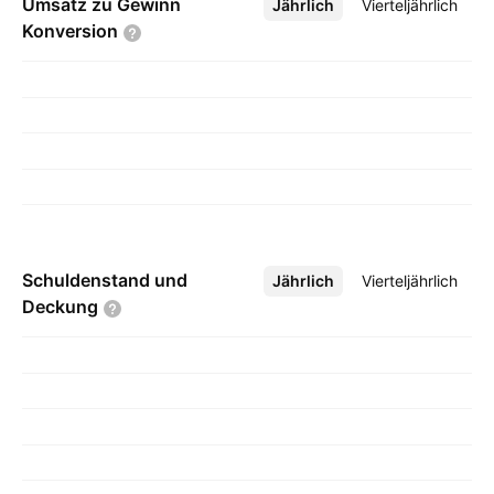
Umsatz zu Gewinn
Jährlich
Mehr
Vierteljährlich
Konversion
Schuldenstand und
Jährlich
Mehr
Vierteljährlich
Deckung