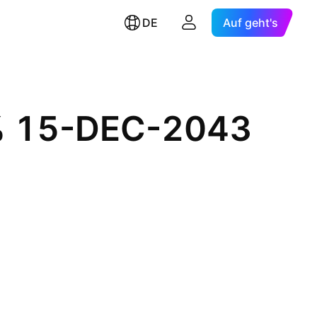
DE
Auf geht's
0% 15-DEC-2043