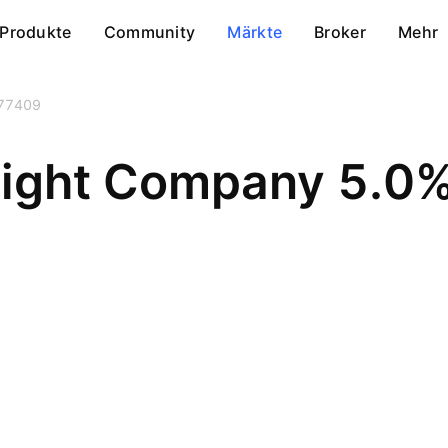
Produkte
Community
Märkte
Broker
Mehr
77409
Light Company 5.