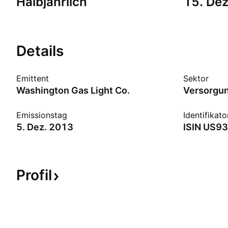
Halbjährlich
15. De
Details
Emittent
Sektor
Washington Gas Light Co.
Versorgun
Emissionstag
Identifikato
5. Dez. 2013
ISIN
US93
Profil