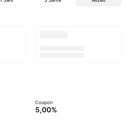
1 Jahr
5 Jahre
Allzeit
Coupon
5,00%