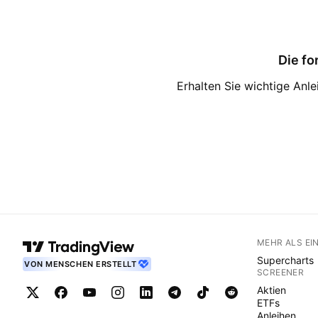
Die fo
Erhalten Sie wichtige Anl
MEHR ALS EI
Supercharts
VON MENSCHEN ERSTELLT
SCREENER
Aktien
ETFs
Anleihen