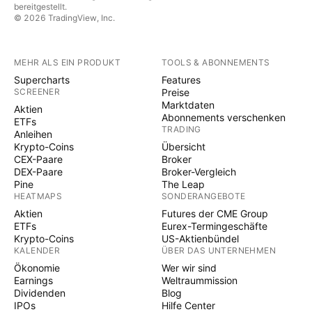
bereitgestellt.
© 2026 TradingView, Inc.
MEHR ALS EIN PRODUKT
TOOLS & ABONNEMENTS
Supercharts
Features
SCREENER
Preise
Marktdaten
Aktien
Abonnements verschenken
ETFs
TRADING
Anleihen
Krypto-Coins
Übersicht
CEX-Paare
Broker
DEX-Paare
Broker-Vergleich
Pine
The Leap
HEATMAPS
SONDERANGEBOTE
Aktien
Futures der CME Group
ETFs
Eurex-Termingeschäfte
Krypto-Coins
US-Aktienbündel
KALENDER
ÜBER DAS UNTERNEHMEN
Ökonomie
Wer wir sind
Earnings
Weltraummission
Dividenden
Blog
IPOs
Hilfe Center