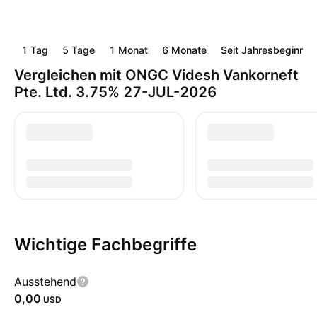
1 Tag
5 Tage
1 Monat
6 Monate
Seit Jahresbeginn
Vergleichen mit ONGC Videsh Vankorneft
Pte. Ltd. 3.75% 27-JUL-2026
Wichtige Fachbegriffe
Ausstehend
0,00
USD