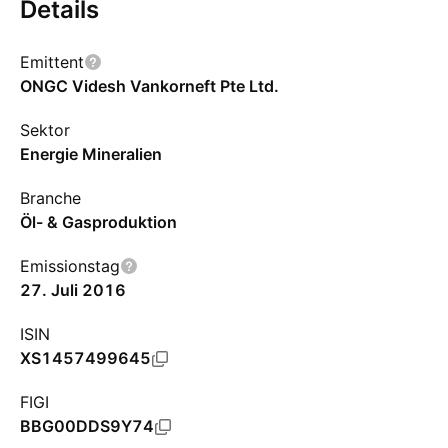
Details
Emittent
ONGC Videsh Vankorneft Pte Ltd.
Sektor
Energie Mineralien
Branche
Öl- & Gasproduktion
Emissionstag
27. Juli 2016
ISIN
XS1457499645
FIGI
BBG00DDS9Y74