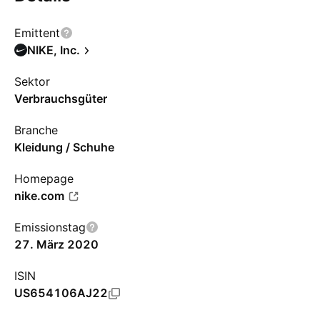
Emittent
NIKE, Inc.
Sektor
Verbrauchsgüter
Branche
Kleidung / Schuhe
Homepage
nike.com
Emissionstag
27. März 2020
ISIN
US654106AJ22