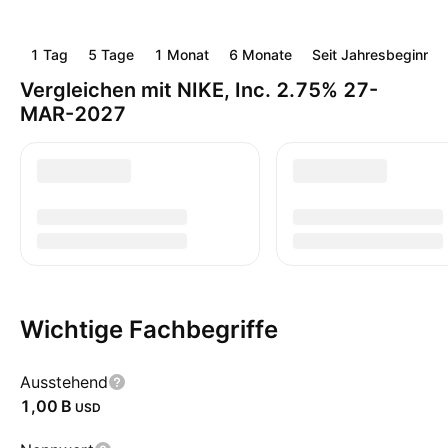
1 Tag
5 Tage
1 Monat
6 Monate
Seit Jahresbeginn
Vergleichen mit NIKE, Inc. 2.75% 27-
MAR-2027
Wichtige Fachbegriffe
Ausstehend
‪1,00 B‬
USD