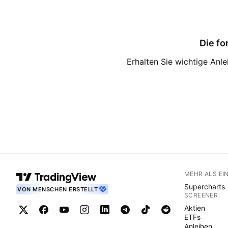
Die fo
Erhalten Sie wichtige Anl
MEHR ALS EI
Supercharts
VON MENSCHEN ERSTELLT
SCREENER
Aktien
ETFs
Anleihen