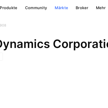
Produkte
Community
Märkte
Broker
Mehr
908