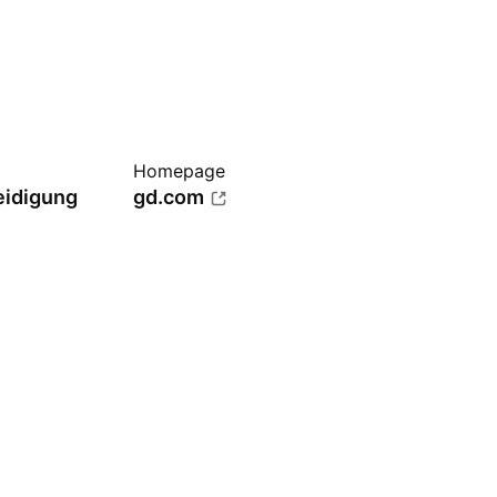
Homepage
eidigung
gd.com