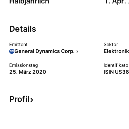
Halbjährlich
1. Apr.
Details
Emittent
Sektor
General Dynamics Corp.
Elektroni
Emissionstag
Identifikato
25. März 2020
ISIN
US3
Profil