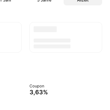
1 Jahr
5 Jahre
Allzeit
Coupon
3,63%