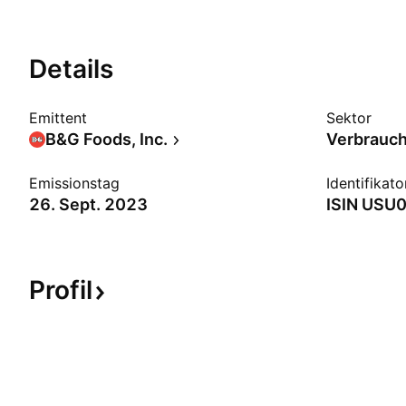
Details
Emittent
Sektor
B&G Foods, Inc.
Verbrauc
Emissionstag
Identifikato
26. Sept. 2023
ISIN
USU0
Profil