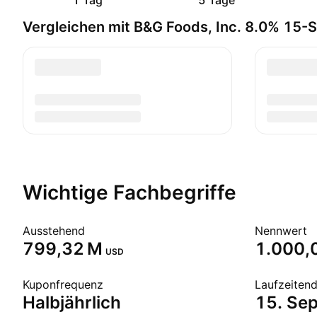
1 Tag
5 Tage
Vergleichen mit B&G Foods, Inc. 8.0% 15
Wichtige Fachbegriffe
Ausstehend
Nennwert
‪799,32 M‬
1.000,
USD
Kuponfrequenz
Laufzeiten
Halbjährlich
15. Sep