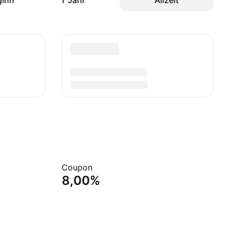
ginn
1 Jahr
Allzeit
Coupon
8,00%