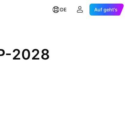
DE
Auf geht's
EP-2028