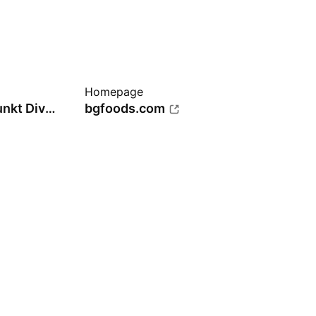
Homepage
Lebensmittel: Schwerpunkt Diversifiziert
bgfoods.com