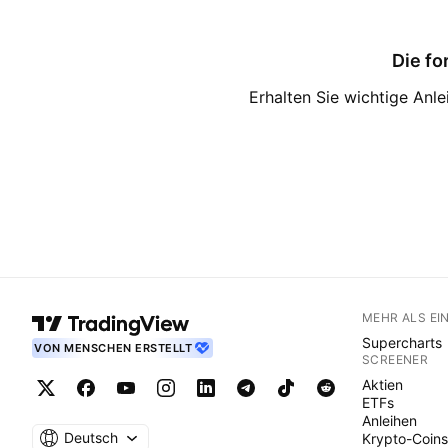
Die fo
Erhalten Sie wichtige Anl
MEHR ALS EI
Supercharts
VON MENSCHEN ERSTELLT
SCREENER
Aktien
ETFs
Anleihen
Deutsch
Krypto-Coins