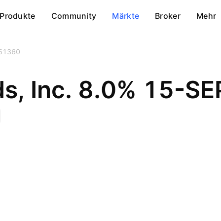
Produkte
Community
Märkte
Broker
Mehr
51360
s, Inc. 8.0% 15-S