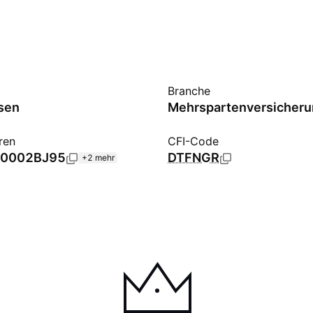
Branche
sen
Mehrspartenversicher
ren
CFI-Code
0002BJ95
DTFNGR
+2 mehr