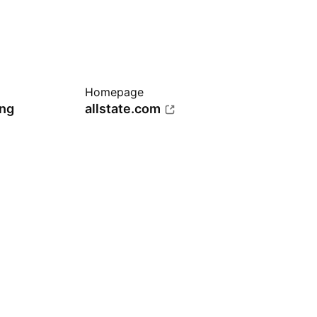
Homepage
ung
allstate.com