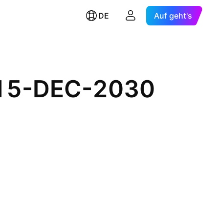
DE
Auf geht's
% 15-DEC-2030