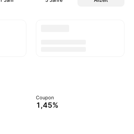
1 Jahr
5 Jahre
Allzeit
Coupon
1,45%