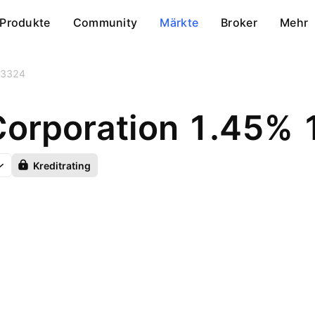
Produkte
Community
Märkte
Broker
Mehr
83324
 Corporation 1.45
Kreditrating