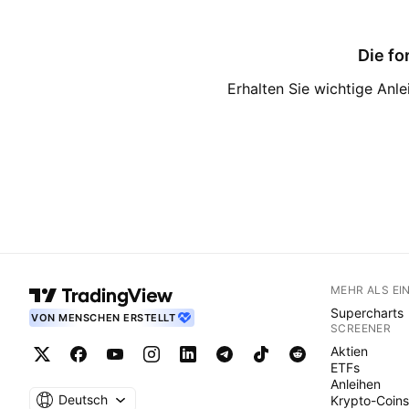
Die fo
Erhalten Sie wichtige Anl
MEHR ALS EI
Supercharts
VON MENSCHEN ERSTELLT
SCREENER
Aktien
ETFs
Anleihen
Deutsch
Krypto-Coins