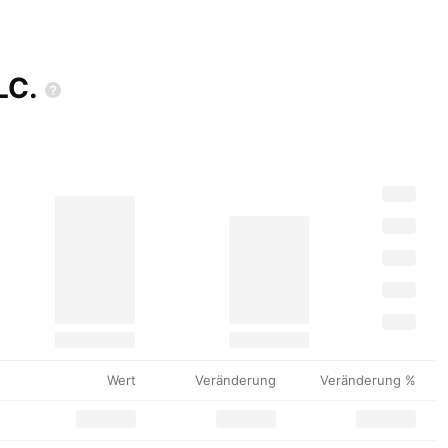
LC.
Wert
Veränderung
Veränderung %