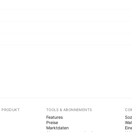
N PRODUKT
TOOLS & ABONNEMENTS
CO
Features
Soz
Preise
Wal
Marktdaten
Ein