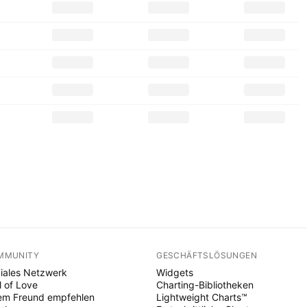
MMUNITY
GESCHÄFTSLÖSUNGEN
iales Netzwerk
Widgets
l of Love
Charting-Bibliotheken
em Freund empfehlen
Lightweight Charts™