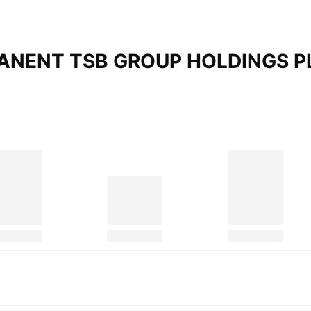
RMANENT TSB GROUP HOLDINGS
P