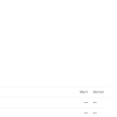
Wert
Aktion
—
—
—
—