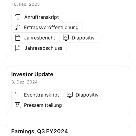
18. Feb. 2025
Anruftranskript
Ertragsveröffentlichung
Jahresbericht
Diapositiv
Jahresabschluss
Investor Update
3. Dez. 2024
Eventtranskript
Diapositiv
Pressemitteilung
Earnings, Q3 FY2024