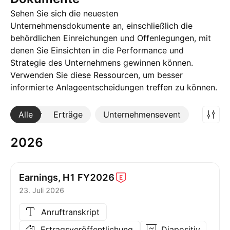
Sehen Sie sich die neuesten
Unternehmensdokumente an, einschließlich die
behördlichen Einreichungen und Offenlegungen, mit
denen Sie Einsichten in die Performance und
Strategie des Unternehmens gewinnen können.
Verwenden Sie diese Ressourcen, um besser
informierte Anlageentscheidungen treffen zu können.
Alle
Mehr
Erträge
Unternehmensevent
2026
Earnings, H1
FY2026
23. Juli 2026
Anruftranskript
Ertragsveröffentlichung
Diapositiv