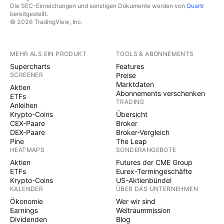
Die SEC-Einreichungen und sonstigen Dokumente werden von
Quartr
bereitgestellt.
© 2026 TradingView, Inc.
MEHR ALS EIN PRODUKT
TOOLS & ABONNEMENTS
Supercharts
Features
SCREENER
Preise
Marktdaten
Aktien
Abonnements verschenken
ETFs
TRADING
Anleihen
Krypto-Coins
Übersicht
CEX-Paare
Broker
DEX-Paare
Broker-Vergleich
Pine
The Leap
HEATMAPS
SONDERANGEBOTE
Aktien
Futures der CME Group
ETFs
Eurex-Termingeschäfte
Krypto-Coins
US-Aktienbündel
KALENDER
ÜBER DAS UNTERNEHMEN
Ökonomie
Wer wir sind
Earnings
Weltraummission
Dividenden
Blog