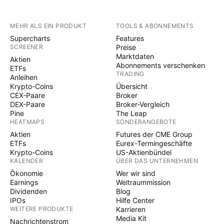
MEHR ALS EIN PRODUKT
TOOLS & ABONNEMENTS
Supercharts
Features
SCREENER
Preise
Marktdaten
Aktien
Abonnements verschenken
ETFs
TRADING
Anleihen
Krypto-Coins
Übersicht
CEX-Paare
Broker
DEX-Paare
Broker-Vergleich
Pine
The Leap
HEATMAPS
SONDERANGEBOTE
Aktien
Futures der CME Group
ETFs
Eurex-Termingeschäfte
Krypto-Coins
US-Aktienbündel
KALENDER
ÜBER DAS UNTERNEHMEN
Ökonomie
Wer wir sind
Earnings
Weltraummission
Dividenden
Blog
IPOs
Hilfe Center
WEITERE PRODUKTE
Karrieren
Media Kit
Nachrichtenstrom