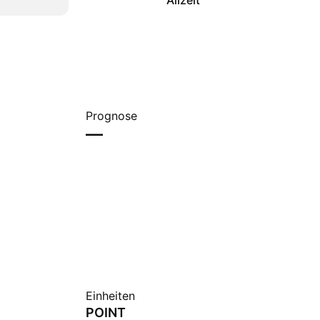
Allzeit
Prognose
—
Einheiten
POINT