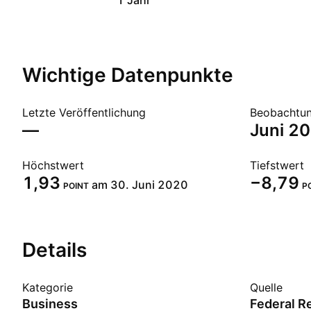
1 Jahr
Wichtige Datenpunkte
Letzte Veröffentlichung
Beobachtun
—
Juni 2
Höchstwert
Tiefstwert
1,93
−8,79
am 30. Juni 2020
POINT
P
Details
Kategorie
Quelle
Business