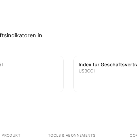
tsindikatoren in
öl
Index für Geschäftsvert
USBCOI
N PRODUKT
TOOLS & ABONNEMENTS
CO