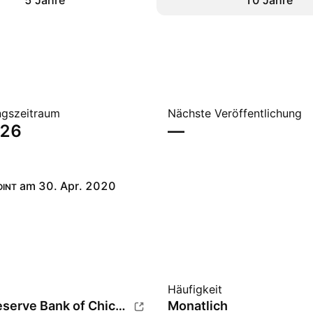
5 Jahre
10 Jahre
gszeitraum
Nächste Veröffentlichung
026
—
am 30. Apr. 2020
OINT
Häufigkeit
Federal Reserve Bank of Chicago
Monatlich