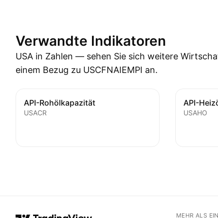
Verwandte Indikatoren
USA in Zahlen — sehen Sie sich weitere Wirtschaf
einem Bezug zu USCFNAIEMPI an.
API-Rohölkapazität
API-Heiz
USACR
USAHO
MEHR ALS EI