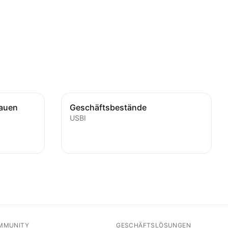
rauen
Geschäftsbestände
USBI
MMUNITY
GESCHÄFTSLÖSUNGEN