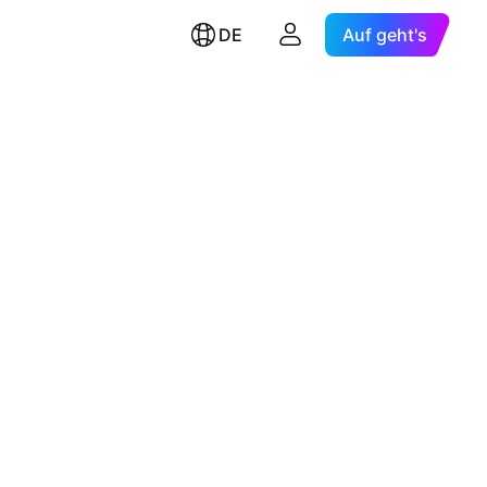
DE
Auf geht's