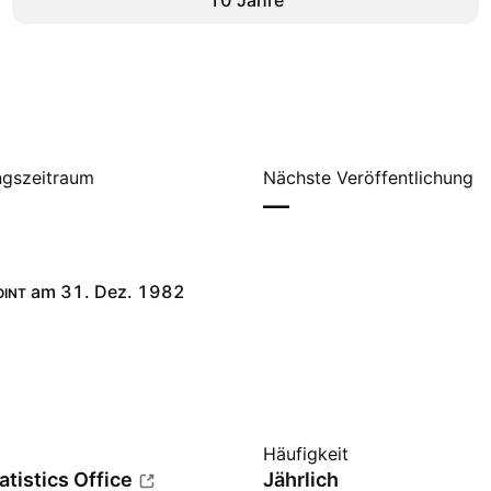
10 Jahre
gszeitraum
Nächste Veröffentlichung
—
am 31. Dez. 1982
OINT
Häufigkeit
atistics Office
Jährlich