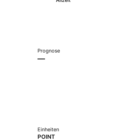
Allzeit
Prognose
—
Einheiten
POINT