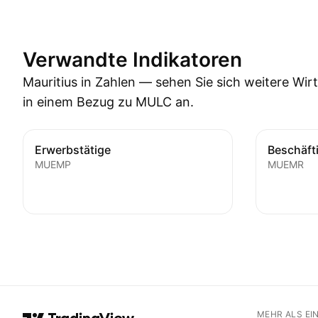
Verwandte Indikatoren
Mauritius in Zahlen — sehen Sie sich weitere Wir
in einem Bezug zu MULC an.
Erwerbstätige
Beschäft
MUEMP
MUEMR
MEHR ALS EI