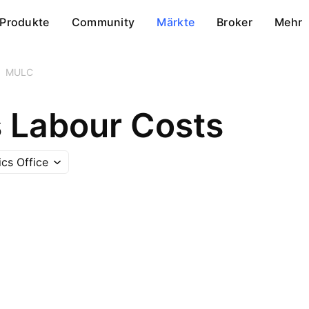
Produkte
Community
Märkte
Broker
Mehr
MULC
s Labour Costs
ics Office