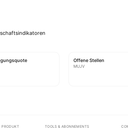
tschaftsindikatoren
igungsquote
Offene Stellen
MUJV
N PRODUKT
TOOLS & ABONNEMENTS
CO