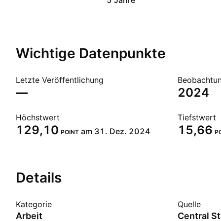
5 Jahre
Wichtige Datenpunkte
Letzte Veröffentlichung
Beobachtun
—
2024
Höchstwert
Tiefstwert
129,10
15,66
am 31. Dez. 2024
POINT
P
Details
Kategorie
Quelle
Arbeit
Central St